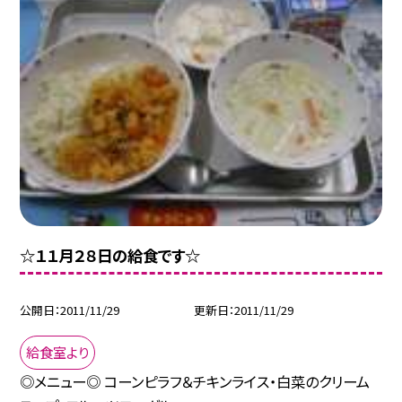
☆１１月２８日の給食です☆
公開日
2011/11/29
更新日
2011/11/29
給食室より
◎メニュー◎ コーンピラフ＆チキンライス・白菜のクリーム