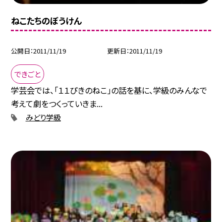
ねこたちのぼうけん
公開日
2011/11/19
更新日
2011/11/19
できごと
学芸会では、「１１ぴきのねこ」の話を基に、学級のみんなで
考えて劇をつくっていきま...
みどり学級