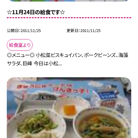
☆11月24日の給食です☆
公開日
2011/11/25
更新日
2011/11/25
給食室より
◎メニュー◎ 小松菜ビスキュイパン、ポークビーンズ、海藻
サラダ、巨峰 今日は小松...