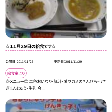
☆１１月２９日の給食です☆
公開日
2011/11/29
更新日
2011/11/29
給食室より
◎メニュー◎ 二色おいなり・豚汁・茎ワカメのきんぴら・うさ
ぎまんじゅう・牛乳 今...