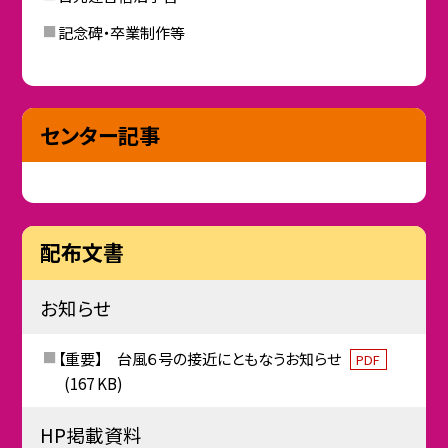
記念碑・卒業制作等
センター記事
配布文書
お知らせ
【重要】 台風６号の接近にともなうお知らせ
PDF
(167 KB)
HP掲載資料