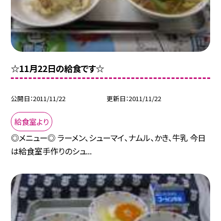
☆11月22日の給食です☆
公開日
2011/11/22
更新日
2011/11/22
給食室より
◎メニュー◎ ラーメン、シューマイ、ナムル、かき、牛乳 今日
は給食室手作りのシュ...