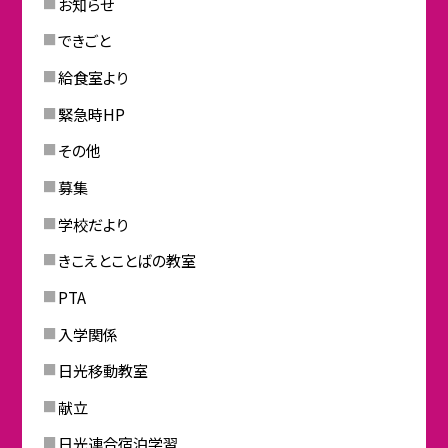
お知らせ
できごと
給食室より
緊急時HP
その他
募集
学校だより
きこえとことばの教室
PTA
入学関係
日光移動教室
献立
日光連合宿泊学習