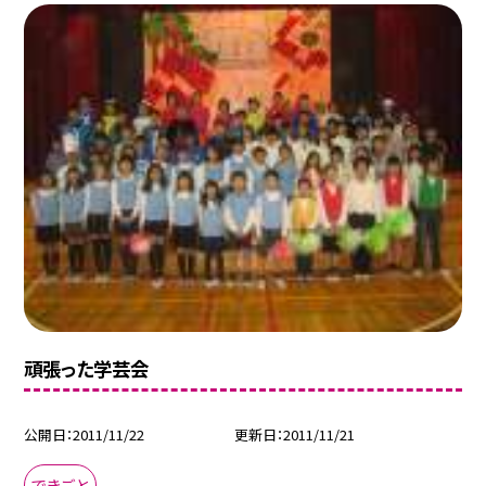
頑張った学芸会
公開日
2011/11/22
更新日
2011/11/21
できごと