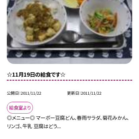
☆11月19日の給食です☆
公開日
2011/11/22
更新日
2011/11/22
給食室より
◎メニュー◎ マーボー豆腐どん、春雨サラダ、菊花みかん、
リンゴ、牛乳 豆腐はどう...