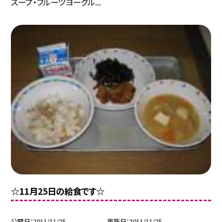
スープ・フルーツヨーグル...
☆11月25日の給食です☆
公開日
2011/11/25
更新日
2011/11/25