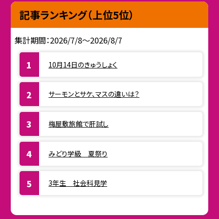
記事ランキング（上位5位）
集計期間：2026/7/8～2026/8/7
10月14日のきゅうしょく
サーモンとサケ、マスの違いは？
梅屋敷旅館で肝試し
みどり学級 夏祭り
3年生 社会科見学