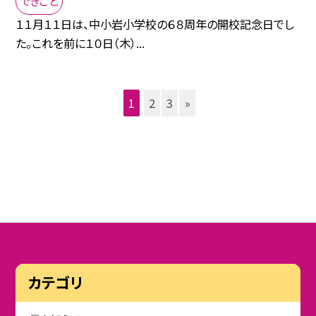
できごと
１１月１１日は、中小岩小学校の６８周年の開校記念日でし
た。これを前に１０日（木）...
1
2
3
»
カテゴリ