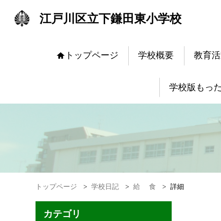
江戸川区立下鎌田東小学校
トップページ
学校概要
教育活
学校版もっ
トップページ
>
学校日記
>
給 食
>
詳細
カテゴリ