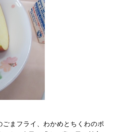
のごまフライ、わかめとちくわのポ