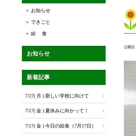
お知らせ
できごと
給 食
公開日
お知らせ
新着記事
7/27( 月 ) 新しい学校に向けて
7/17( 金 ) 夏休みに向かって！
7/17( 金 ) 今日の給食（7月17日）