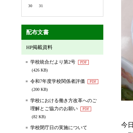
30
31
配布文書
HP掲載資料
学校統合だより第2号
PDF
(426 KB)
令和7年度学校関係者評価
PDF
(200 KB)
学校における働き方改革へのご
理解とご協力のお願い
PDF
(82 KB)
今
学校閉庁日の実施について