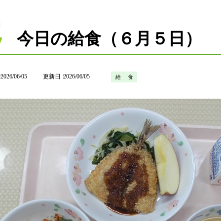
今日の給食（６月５日）
2026/06/05
更新日
2026/06/05
給 食