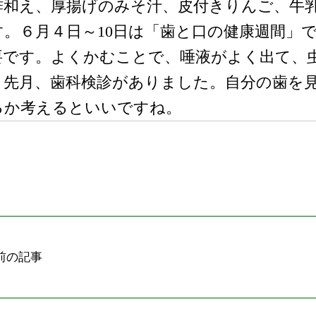
酢和え、厚揚げのみそ汁、皮付きりんご、牛
す。６月４日～10日は「歯と口の健康週間」
要です。よくかむことで、唾液がよく出て、
。先月、歯科検診がありました。自分の歯を
るか考えるといいですね。
前の記事