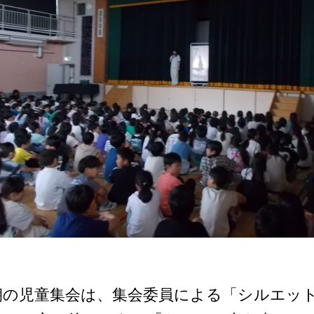
朝の児童集会は、集会委員による「シルエッ