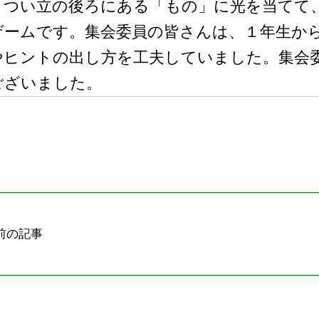
、つい立の後ろにある「もの」に光を当てて
ゲームです。集会委員の皆さんは、１年生か
やヒントの出し方を工夫していました。集会
ございました。
前の記事