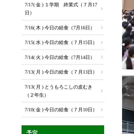
7/17( 金 ) １学期 終業式（７月17
日）
7/16( 木 ) 今日の給食（7月16日）
7/15( 水 ) 今日の給食（７月15日）
7/14( 火 ) 今日の給食（7月14日）
7/13( 月 ) 今日の給食（７月13日）
7/13( 月 ) とうもろこしの皮むき
（２年生）
7/10( 金 ) 今日の給食（７月10日）
予定