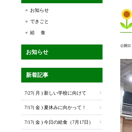
お知らせ
できごと
給 食
公開日
お知らせ
新着記事
7/27( 月 ) 新しい学校に向けて
7/17( 金 ) 夏休みに向かって！
7/17( 金 ) 今日の給食（7月17日）