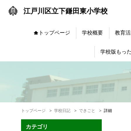
江戸川区立下鎌田東小学校
トップページ
学校概要
教育活
学校版もっ
トップページ
>
学校日記
>
できごと
>
詳細
カテゴリ