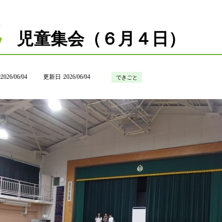
児童集会（６月４日）
2026/06/04
更新日
2026/06/04
できごと