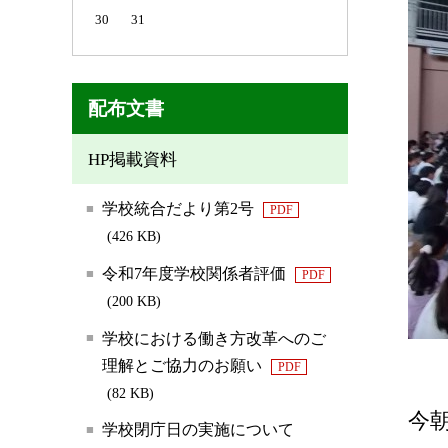
30
31
配布文書
HP掲載資料
学校統合だより第2号
PDF
(426 KB)
令和7年度学校関係者評価
PDF
(200 KB)
学校における働き方改革へのご
理解とご協力のお願い
PDF
(82 KB)
今
学校閉庁日の実施について