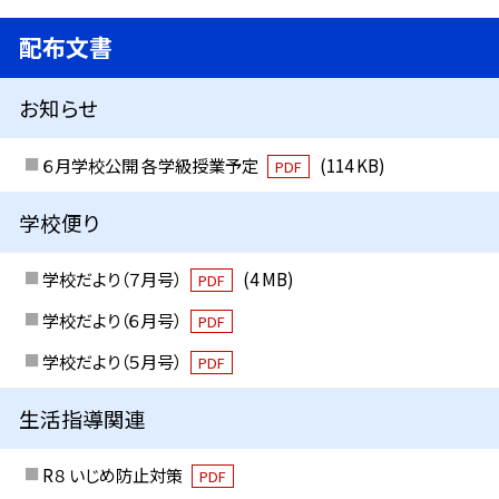
配布文書
お知らせ
６月学校公開 各学級授業予定
(114 KB)
PDF
学校便り
学校だより（７月号）
(4 MB)
PDF
学校だより（６月号）
PDF
学校だより（５月号）
PDF
生活指導関連
R８ いじめ防止対策
PDF