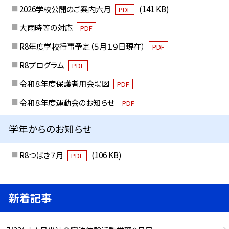
2026学校公開のご案内六月
(141 KB)
PDF
大雨時等の対応
PDF
R8年度学校行事予定（５月１９日現在）
PDF
R8プログラム
PDF
令和８年度保護者用会場図
PDF
令和８年度運動会のお知らせ
PDF
学年からのお知らせ
R8つばき７月
(106 KB)
PDF
新着記事