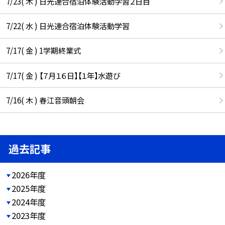
7/23( 木 ) 日光連合宿泊体験活動学習２日目
7/22( 水 ) 日光連合宿泊体験活動学習
7/17( 金 ) 1学期終業式
7/17( 金 ) 【７月１６日】【１年】水遊び
7/16( 木 ) 春江音頭朝会
過去記事
2026年度
2025年度
2024年度
2023年度