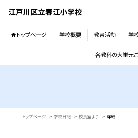
江戸川区立春江小学校
トップページ
学校概要
教育活動
学
各教科の大単元
トップページ
>
学校日記
>
校長室より
>
詳細