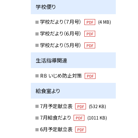
学校便り
学校だより（７月号）
(4 MB)
PDF
学校だより（６月号）
PDF
学校だより（５月号）
PDF
生活指導関連
R８ いじめ防止対策
PDF
給食室より
7月予定献立表
(532 KB)
PDF
7月給食だより
(1011 KB)
PDF
6月予定献立表
PDF