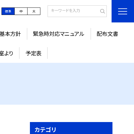
標準
中
大
基本方針
緊急時対応マニュアル
配布文書
室より
予定表
カテゴリ