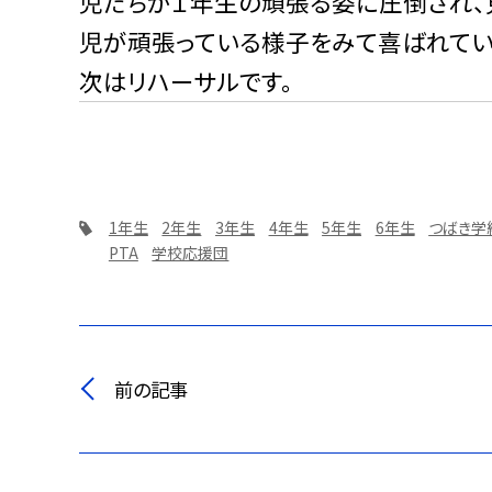
児たちが１年生の頑張る姿に圧倒され、
児が頑張っている様子をみて喜ばれてい
次はリハーサルです。
1年生
2年生
3年生
4年生
5年生
6年生
つばき学
PTA
学校応援団
前の記事