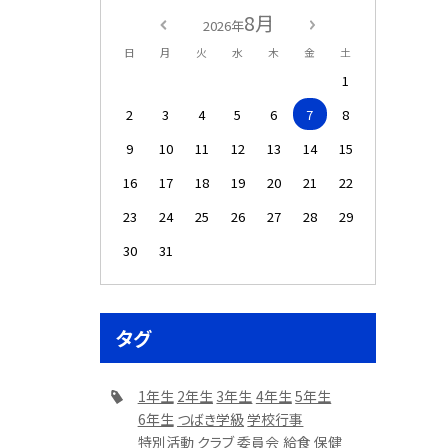
8月
2026年
日
月
火
水
木
金
土
1
2
3
4
5
6
7
8
9
10
11
12
13
14
15
16
17
18
19
20
21
22
23
24
25
26
27
28
29
30
31
タグ
1年生
2年生
3年生
4年生
5年生
6年生
つばき学級
学校行事
特別活動
クラブ
委員会
給食
保健