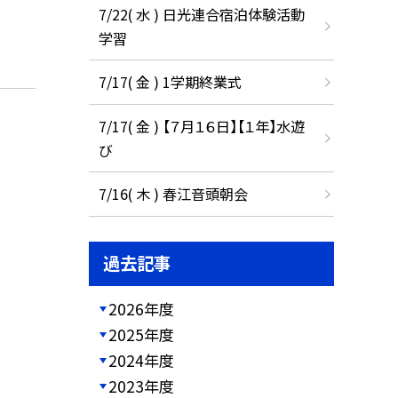
7/22( 水 ) 日光連合宿泊体験活動
学習
7/17( 金 ) 1学期終業式
7/17( 金 ) 【７月１６日】【１年】水遊
び
7/16( 木 ) 春江音頭朝会
過去記事
2026年度
2025年度
2024年度
2023年度