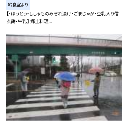
給食室より
【・ほうとう・ししゃものみぞれ漬け・ごまじゃが・豆乳入り信
玄餅・牛乳】 郷土料理...