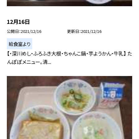
12月16日
公開日
2021/12/16
更新日
2021/12/16
給食室より
【・深川めし・ふろふき大根・ちゃんこ鍋・芋ようかん・牛乳】 た
んぽぽメニュー。清...