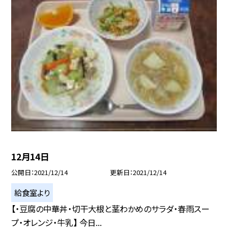
12月14日
公開日
2021/12/14
更新日
2021/12/14
給食室より
【・豆腐の中華丼・切干大根と茎わかめのサラダ・春雨スー
プ・オレンジ・牛乳】 今日...