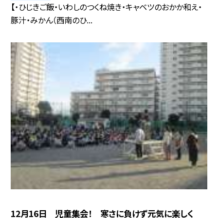
【・ひじきご飯・いわしのつくね焼き・キャベツのおかか和え・
豚汁・みかん（西南のひ...
12月16日 児童集会！ 寒さに負けず元気に楽しく