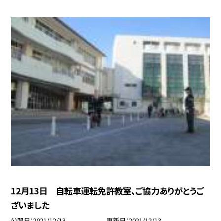
12月13日 自転車運転免許教室、ご協力ありがとうご
ざいました
公開日
2021/12/13
更新日
2021/12/13