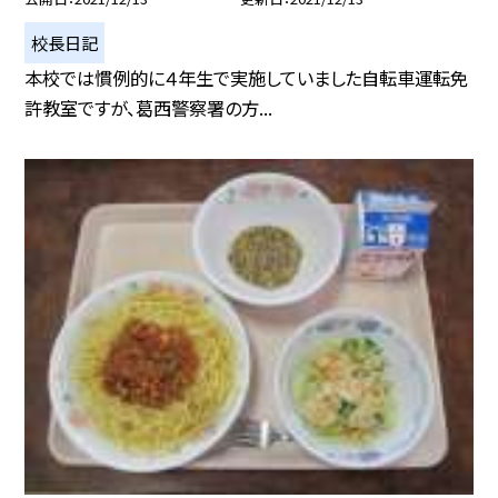
校長日記
本校では慣例的に４年生で実施していました自転車運転免
許教室ですが、葛西警察署の方...