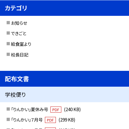
カテゴリ
お知らせ
できごと
給食室より
校長日記
配布文書
学校便り
「りんかい」夏休み号
(240 KB)
PDF
「りんかい」７月号
(299 KB)
PDF