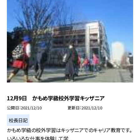
12月9日 かもめ学級校外学習キッザニア
公開日
2021/12/10
更新日
2021/12/10
校長日記
かもめ学級の校外学習はキッザニアでのキャリア教育です。
いろいろな仕事を体験して学...