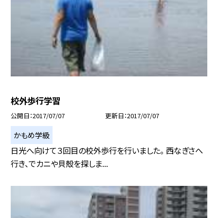
校外歩行学習
公開日
2017/07/07
更新日
2017/07/07
かもめ学級
日光へ向けて３回目の校外歩行を行いました。 西なぎさへ
行き、でカニや貝殻を探しま...