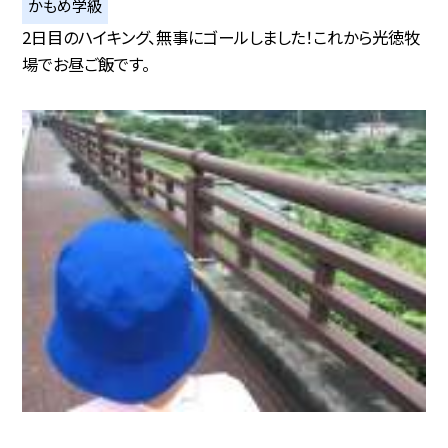
かもめ学級
2日目のハイキング、無事にゴールしました！これから光徳牧
場でお昼ご飯です。