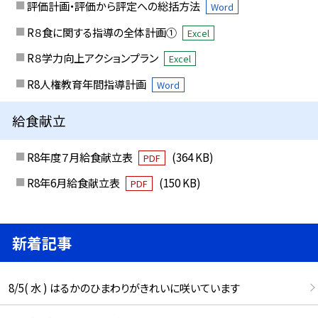
評価計画・評価から評定への総括方法
Word
R８食に関する指導の全体計画①
Excel
R８学力向上アクションプラン
Excel
R8人権教育年間指導計画
Word
給食献立
R8年度７月給食献立表
(364 KB)
PDF
R8年6月給食献立表
(150 KB)
PDF
新着記事
8/5( 水 ) はるかのひまわりがきれいに咲いています