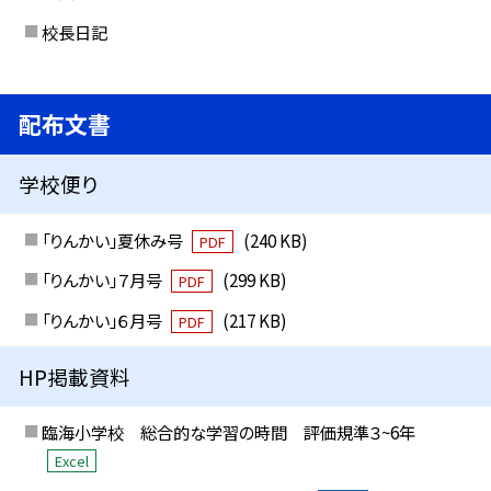
校長日記
配布文書
学校便り
「りんかい」夏休み号
(240 KB)
PDF
「りんかい」７月号
(299 KB)
PDF
「りんかい」６月号
(217 KB)
PDF
HP掲載資料
臨海小学校 総合的な学習の時間 評価規準３~6年
Excel