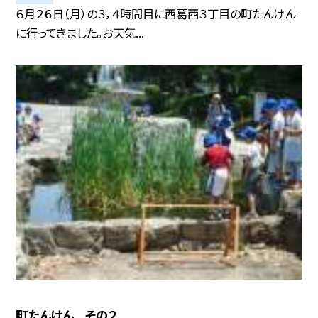
６月２６日（月）の３，４時間目に西葛西３丁目の町たんけん
に行ってきました。お天気...
町たんけん その２