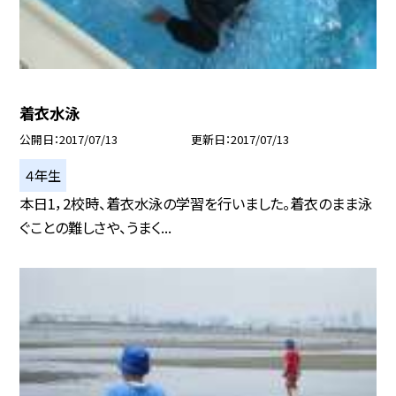
着衣水泳
公開日
2017/07/13
更新日
2017/07/13
４年生
本日1，2校時、着衣水泳の学習を行いました。着衣のまま泳
ぐことの難しさや、うまく...