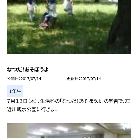
なつだ！あそぼうよ
公開日
2017/07/14
更新日
2017/07/14
１年生
７月１３日（木）、生活科の「なつだ！あそぼうよ」の学習で、左
近川親水公園に行きま...