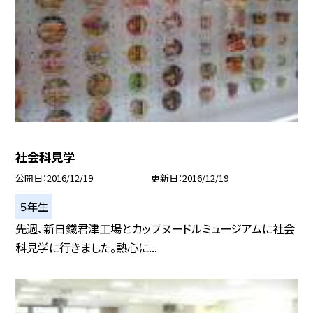
社会科見学
公開日
2016/12/19
更新日
2016/12/19
５年生
先週、新日鐵君津工場とカップヌードルミュージアムに社会
科見学に行きました。熱心に...