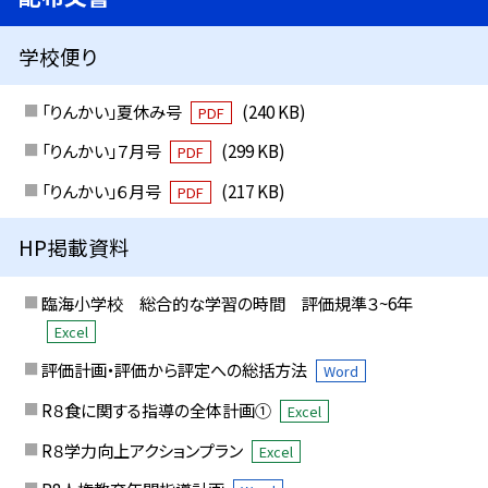
学校便り
「りんかい」夏休み号
(240 KB)
PDF
「りんかい」７月号
(299 KB)
PDF
「りんかい」６月号
(217 KB)
PDF
HP掲載資料
臨海小学校 総合的な学習の時間 評価規準３~6年
Excel
評価計画・評価から評定への総括方法
Word
R８食に関する指導の全体計画①
Excel
R８学力向上アクションプラン
Excel