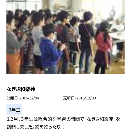
なぎさ和楽苑
公開日
2016/12/08
更新日
2016/12/08
３年生
１２月、３年生は総合的な学習の時間で「なぎさ和楽苑」を
訪問しました。歌を歌ったり...