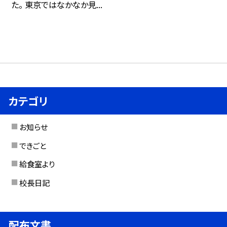
た。 東京ではなかなか見...
カテゴリ
お知らせ
できごと
給食室より
校長日記
配布文書