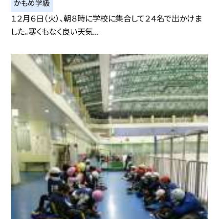
かもめ学級
１２月６日（火）、朝８時に学校に集合して２４名で出かけま
した。寒くもなく良い天気...