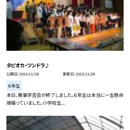
タピオカ・ツンドラ♪
公開日
2015/11/28
更新日
2015/11/28
６年生
本日、無事学芸会が終了しました。６年生は本当に一生懸命
頑張っていました。小学校生...