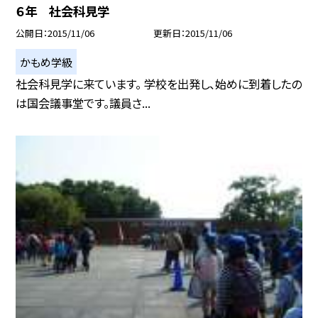
６年 社会科見学
公開日
2015/11/06
更新日
2015/11/06
かもめ学級
社会科見学に来ています。 学校を出発し、始めに到着したの
は国会議事堂です。議員さ...