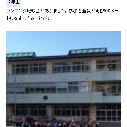
２年生
ランニング記録会がありました。 参加者全員が4週800メー
トルを走りきることがで...