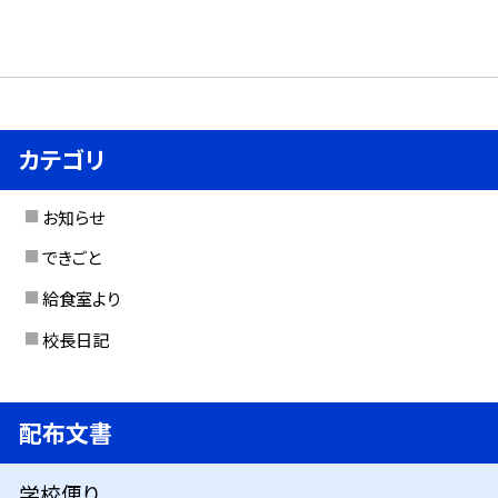
カテゴリ
お知らせ
できごと
給食室より
校長日記
配布文書
学校便り