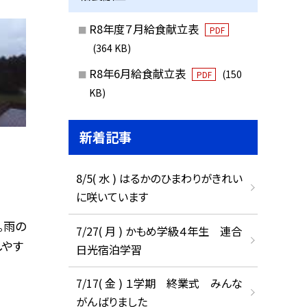
R8年度７月給食献立表
PDF
(364 KB)
R8年6月給食献立表
(150
PDF
KB)
新着記事
8/5( 水 ) はるかのひまわりがきれい
に咲いています
。雨の
7/27( 月 ) かもめ学級４年生 連合
しやす
日光宿泊学習
7/17( 金 ) １学期 終業式 みんな
がんばりました