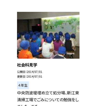
社会科見学
公開日
2014/07/01
更新日
2014/07/01
４年生
中央防波堤埋め立て処分場、新江東
清掃工場でごみについての勉強をし