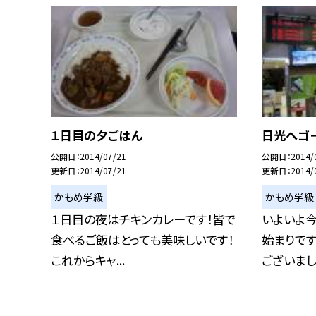
１日目の夕ごはん
日光へゴー
公開日
2014/07/21
公開日
2014/
更新日
2014/07/21
更新日
2014/
かもめ学級
かもめ学級
１日目の夜はチキンカレーです！皆で
いよいよ
食べるご飯はとっても美味しいです！
始まりです
これからキャ...
ございました