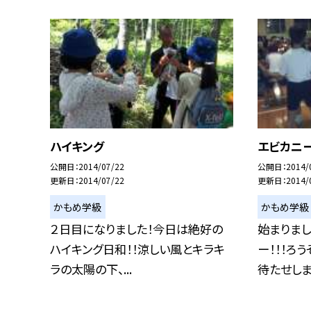
ハイキング
エビカニー
公開日
2014/07/22
公開日
2014/
更新日
2014/07/22
更新日
2014/
かもめ学級
かもめ学級
２日目になりました！今日は絶好の
始まりまし
ハイキング日和！！涼しい風とキラキ
ー！！！ろ
ラの太陽の下、...
待たせしまし