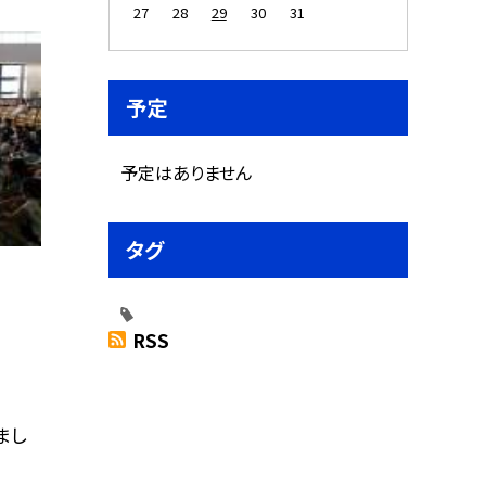
27
28
29
30
31
予定
予定はありません
タグ
RSS
まし