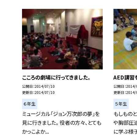
こころの劇場に行ってきました。
AED講習
公開日
2014/07/10
公開日
2014/
更新日
2014/07/10
更新日
2014/
６年生
５年生
ミュージカル「ジョン万次郎の夢」を
もしものと
見に行きました。 役者の方々、とても
や胸部圧
かっこよか...
に学ぶ様子