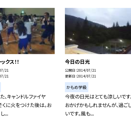
ックス！！
今日の日光
07/21
公開日
2014/07/21
07/21
更新日
2014/07/21
かもめ学級
た、キャンドルファイヤ
今夜の日光はとても涼しいです
うそくに火をつけた後は。お
おかげかもしれませんが、過ご
...
いです。風も...