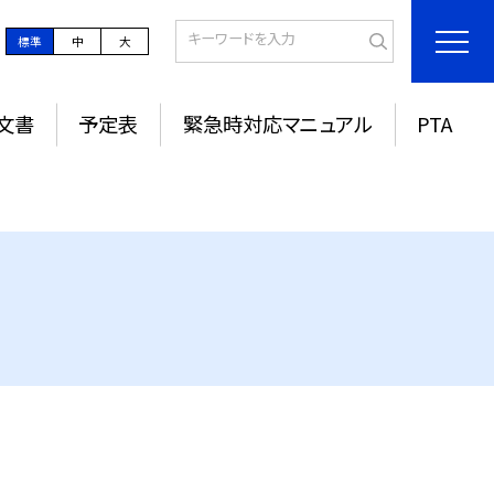
標準
中
大
文書
予定表
緊急時対応マニュアル
PTA