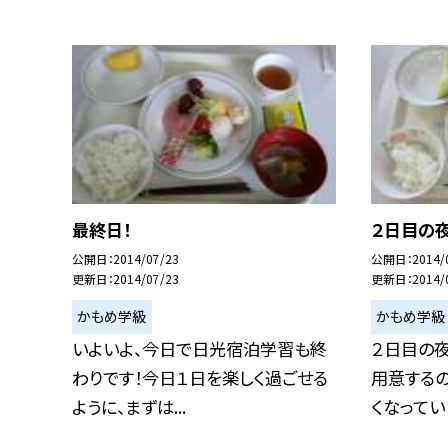
最終日！
２日目の
公開日
2014/07/23
公開日
2014/
更新日
2014/07/23
更新日
2014/
かもめ学級
かもめ学級
いよいよ、今日で日光宿泊学習も終
２日目の
わりです！今日１日を楽しく過ごせる
用意する
ように、まずは...
くなっていま