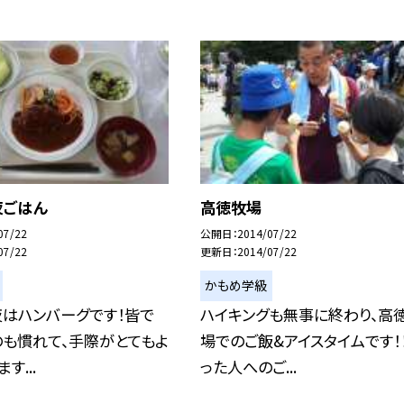
夜ごはん
高徳牧場
07/22
公開日
2014/07/22
07/22
更新日
2014/07/22
かもめ学級
夜はハンバーグです！皆で
ハイキングも無事に終わり、高
のも慣れて、手際がとてもよ
場でのご飯&アイスタイムです！
す...
った人へのご...