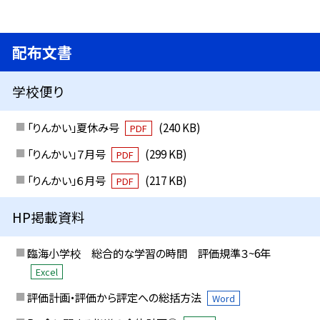
配布文書
学校便り
「りんかい」夏休み号
(240 KB)
PDF
「りんかい」７月号
(299 KB)
PDF
「りんかい」６月号
(217 KB)
PDF
HP掲載資料
臨海小学校 総合的な学習の時間 評価規準３~6年
Excel
評価計画・評価から評定への総括方法
Word