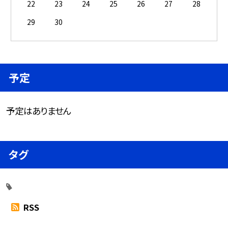
22
23
24
25
26
27
28
29
30
予定
予定はありません
タグ
RSS