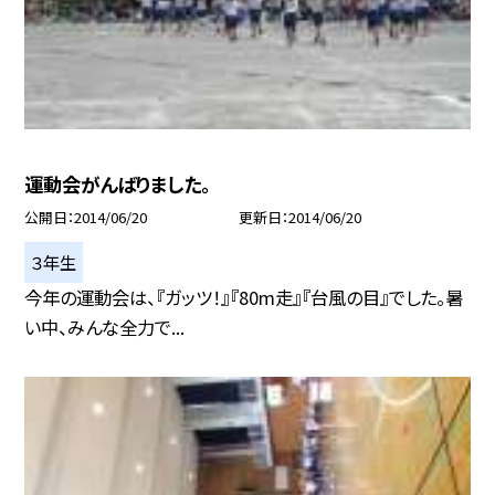
運動会がんばりました。
公開日
2014/06/20
更新日
2014/06/20
３年生
今年の運動会は、『ガッツ！』『80m走』『台風の目』でした。暑
い中、みんな全力で...