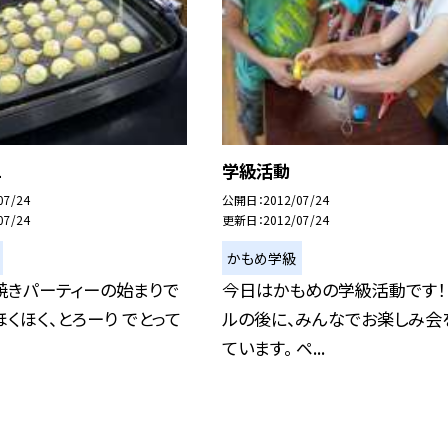
2
学級活動
07/24
公開日
2012/07/24
07/24
更新日
2012/07/24
かもめ学級
焼きパーティーの始まりで
今日はかもめの学級活動です！
、ほくほく、とろーり でとって
ルの後に、みんなでお楽しみ会
ています。 ペ...