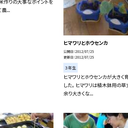
、米作りの大事なポイントを
...
ヒマワリとホウセンカ
公開日
2012/07/25
更新日
2012/07/25
３年生
ヒマワリとホウセンカが大きく
した。 ヒマワリは植木鉢用の草
余り大きくな...