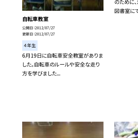
のために
図書室にて農
自転車教室
公開日
2012/07/27
更新日
2012/07/27
４年生
6月19日に自転車安全教室がありま
した。自転車のルールや安全な走り
方を学びました...