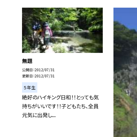
無題
公開日
2012/07/31
更新日
2012/07/31
５年生
絶好のハイキング日和！！とっても気
持ちがいいです！！子どもたち、全員
元気に出発し...