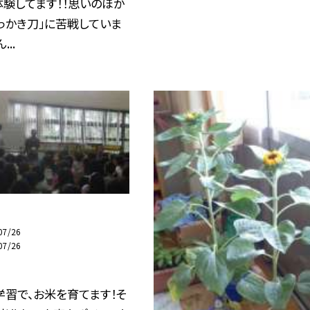
験してます！！思いのほか
っかき刀」に苦戦していま
..
07/26
07/26
習で、お米を育てます！そ