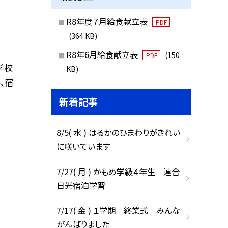
R8年度７月給食献立表
PDF
(364 KB)
R8年6月給食献立表
(150
PDF
学校
KB)
、宿
新着記事
8/5( 水 ) はるかのひまわりがきれい
に咲いています
7/27( 月 ) かもめ学級４年生 連合
日光宿泊学習
7/17( 金 ) １学期 終業式 みんな
がんばりました