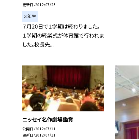
更新日
2012/07/25
３年生
７月20日で１学期は終わりました。
１学期の終業式が体育館で行われま
した。校長先...
ニッセイ名作劇場鑑賞
公開日
2012/07/11
更新日
2012/07/11