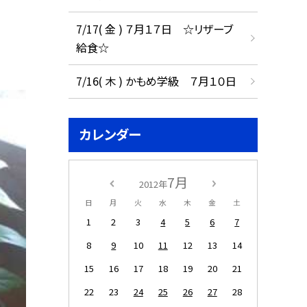
7/17( 金 ) ７月１７日 ☆リザーブ
給食☆
7/16( 木 ) かもめ学級 ７月１０日
カレンダー
7月
2012年
日
月
火
水
木
金
土
1
2
3
4
5
6
7
8
9
10
11
12
13
14
15
16
17
18
19
20
21
22
23
24
25
26
27
28