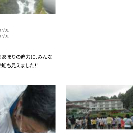
07/31
07/31
！あまりの迫力に、みんな
！虹も見えました！！