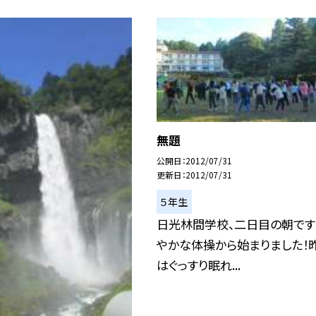
無題
公開日
2012/07/31
更新日
2012/07/31
５年生
日光林間学校、二日目の朝です
やかな体操から始まりました！
はぐっすり眠れ...