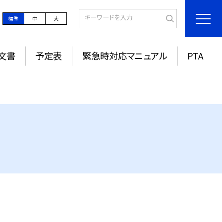
標準
中
大
文書
予定表
緊急時対応マニュアル
PTA