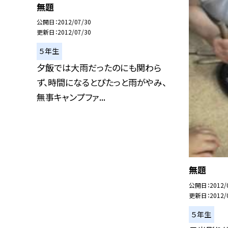
無題
公開日
2012/07/30
更新日
2012/07/30
５年生
夕飯では大雨だったのにも関わら
ず、時間になるとぴたっと雨がやみ、
無事キャンプファ...
無題
公開日
2012/
更新日
2012/
５年生