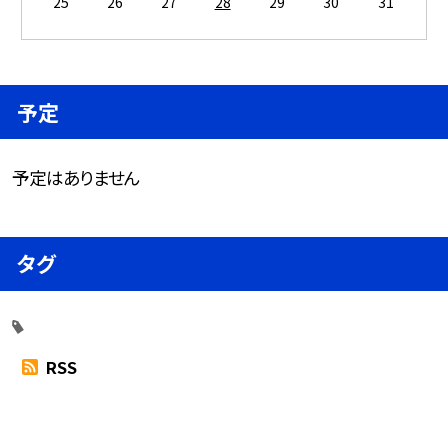
25
26
27
28
29
30
31
予定
予定はありません
タグ
RSS