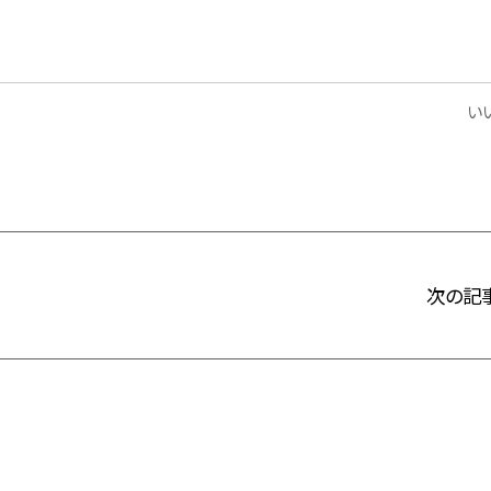
いい
次の記