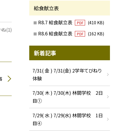
給食献立表
R8.7 給食献立表
(410 KB)
PDF
ね(1)
R8.6 給食献立表
(162 KB)
PDF
新着記事
7/31( 金 ) 7/31(金) 2学年てびねり
体験
事
7/30( 木 ) 7/30(木) 林間学校 2日
目①
7/29( 水 ) 7/29(水) 林間学校 1日
目④