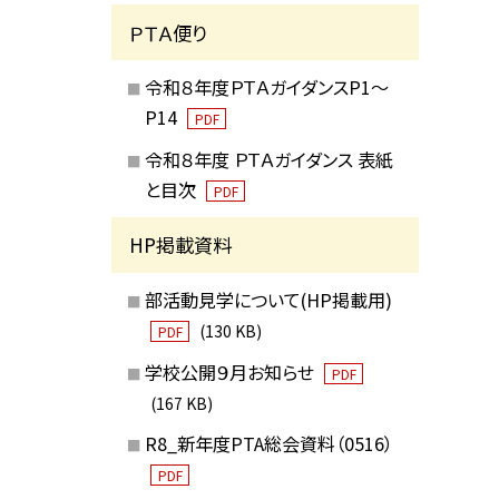
ＰＴＡ便り
令和８年度ＰＴＡガイダンスP1～
P14
PDF
令和８年度 ＰＴＡガイダンス 表紙
と目次
PDF
HP掲載資料
部活動見学について(HP掲載用)
(130 KB)
PDF
学校公開９月お知らせ
PDF
(167 KB)
R8_新年度PTA総会資料（0516）
PDF