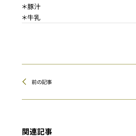
＊豚汁
＊牛乳
前の記事
関連記事