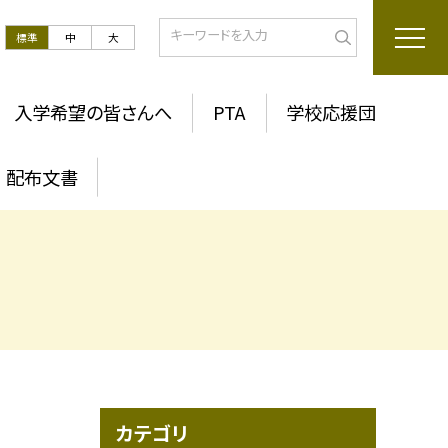
標準
中
大
入学希望の皆さんへ
PTA
学校応援団
配布文書
カテゴリ