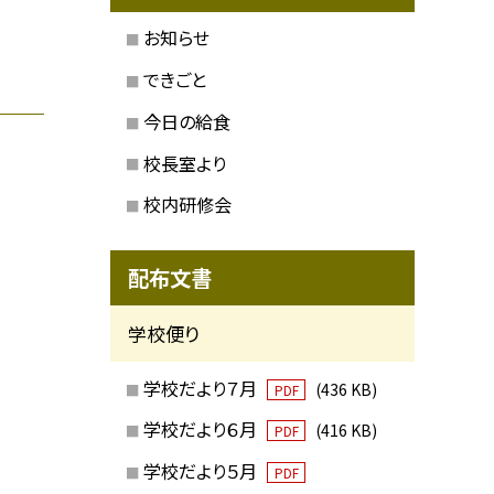
お知らせ
できごと
今日の給食
校長室より
校内研修会
配布文書
学校便り
学校だより７月
(436 KB)
PDF
学校だより６月
(416 KB)
PDF
学校だより５月
PDF