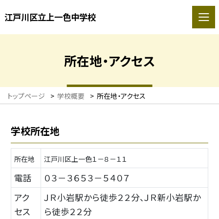
江戸川区立上一色中学校
所在地・アクセス
トップページ
>
学校概要
>
所在地・アクセス
学校所在地
所在地
江戸川区上一色１－８－１１
電話
０３－３６５３－５４０７
アク
ＪＲ小岩駅から徒歩２２分、ＪＲ新小岩駅か
セス
ら徒歩２２分