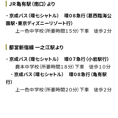
ＪＲ亀有駅（南口）より
・
京成バス（環七シャトル） 環０８急行（葛西臨海公
園駅・東京ディズニーリゾート行）
上一色中学校（所要時間１５分）下車 徒歩２分
都営新宿線 一之江駅より
・
京成バス（環七シャトル） 環０７急行（小岩駅行）
鹿本中学校（所要時間１８分）下車 徒歩１０分
・
京成バス（環七シャトル） 環０８急行（亀有駅
行）
上一色中学校（所要時間２０分）下車 徒歩２分