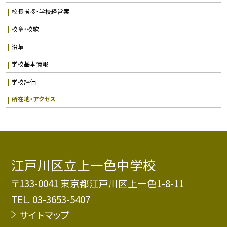
校長挨拶・学校経営案
校章・校歌
沿革
学校基本情報
学校評価
所在地・アクセス
江戸川区立上一色中学校
〒133-0041 東京都江戸川区上一色1-8-11
TEL.
03-3653-5407
サイトマップ