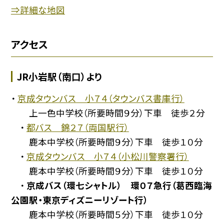
⇒詳細な地図
アクセス
JR小岩駅（南口）より
・
京成タウンバス 小７４（タウンバス書庫行）
上一色中学校（所要時間９分）下車 徒歩２分
・
都バス 錦２７（両国駅行）
鹿本中学校（所要時間９分）下車 徒歩１０分
・
京成タウンバス 小７４（小松川警察署行）
鹿本中学校（所要時間９分）下車 徒歩１０分
・
京成バス（環七シャトル） 環０７急行（葛西臨海
公園駅・東京ディズニーリゾート行）
鹿本中学校（所要時間５分）下車 徒歩１０分