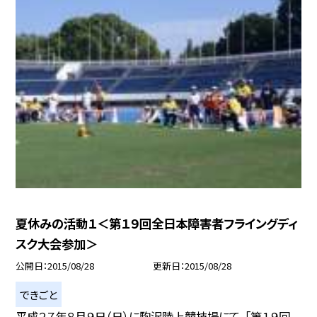
夏休みの活動１＜第１９回全日本障害者フライングディ
スク大会参加＞
公開日
2015/08/28
更新日
2015/08/28
できごと
平成２７年８月９日（日）に駒沢陸上競技場にて、「第１９回