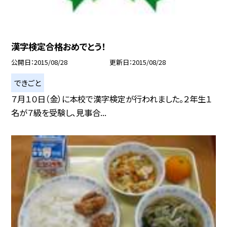
漢字検定合格おめでとう！
公開日
2015/08/28
更新日
2015/08/28
できごと
７月１０日（金）に本校で漢字検定が行われました。２年生１
名が７級を受験し、見事合...