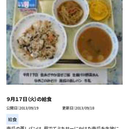
９月１７日（火）の給食
公開日
2013/09/19
更新日
2013/09/18
給食
南瓜の蒸しパンは、茹でてミキサーにかけた南瓜を生地に