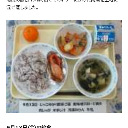
混ぜ蒸しました。
９月１３日（金）の給食