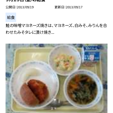
公開日
2013/09/19
更新日
2013/09/17
給食
鮭の味噌マヨネーズ焼きは、マヨネーズ、白みそ、みりんを合
わせたみそタレに漬け焼き...