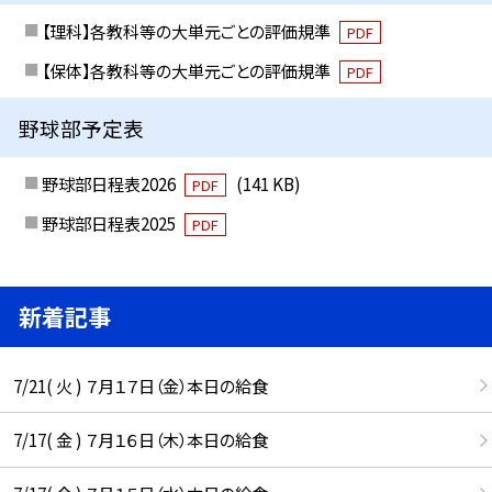
【理科】各教科等の大単元ごとの評価規準
PDF
【保体】各教科等の大単元ごとの評価規準
PDF
野球部予定表
野球部日程表2026
(141 KB)
PDF
野球部日程表2025
PDF
新着記事
7/21( 火 ) ７月１７日（金）本日の給食
7/17( 金 ) ７月１６日（木）本日の給食