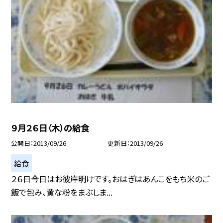
９月２６日（木）の給食
公開日
2013/09/26
更新日
2013/09/26
給食
２６日今日はお彼岸明けです。おはぎはあんこをもち米のご
飯で包み、黄な粉をまぶしま...