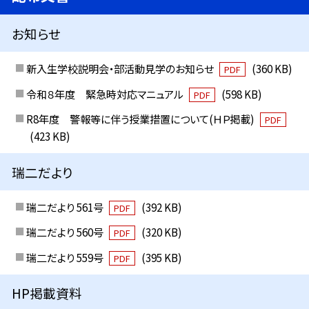
お知らせ
新入生学校説明会・部活動見学のお知らせ
(360 KB)
PDF
令和８年度 緊急時対応マニュアル
(598 KB)
PDF
R8年度 警報等に伴う授業措置について(ＨＰ掲載)
PDF
(423 KB)
瑞二だより
瑞二だより 561号
(392 KB)
PDF
瑞二だより 560号
(320 KB)
PDF
瑞二だより 559号
(395 KB)
PDF
HP掲載資料