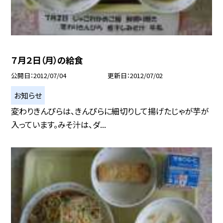
７月２日（月）の給食
公開日
2012/07/04
更新日
2012/07/02
お知らせ
変わりきんぴらは、きんぴらに細切りして揚げたじゃが芋が
入っています。みそ汁は、ダ...