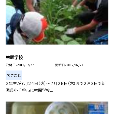
林間学校
公開日
2012/07/27
更新日
2012/07/27
できごと
２年生が７月２４日（火）〜７月２６日（木）まで２泊３日で新
潟県小千谷市に林間学校...