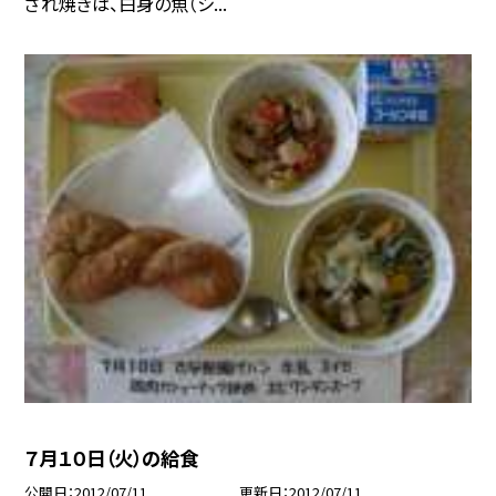
ざれ焼きは、白身の魚（シ...
７月１０日（火）の給食
公開日
2012/07/11
更新日
2012/07/11