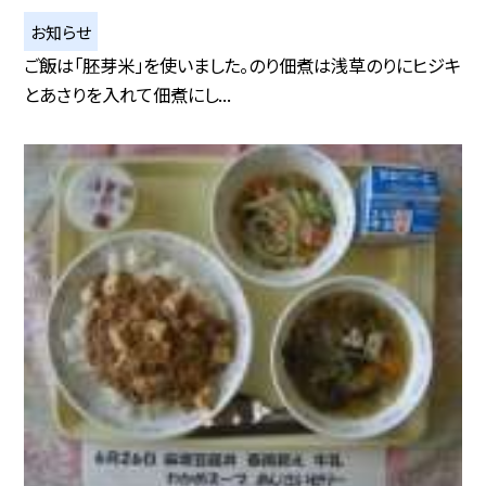
お知らせ
ご飯は「胚芽米」を使いました。のり佃煮は浅草のりにヒジキ
とあさりを入れて佃煮にし...