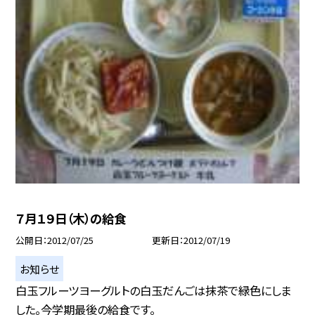
７月１９日（木）の給食
公開日
2012/07/25
更新日
2012/07/19
お知らせ
白玉フルーツヨーグルトの白玉だんごは抹茶で緑色にしま
した。今学期最後の給食です。