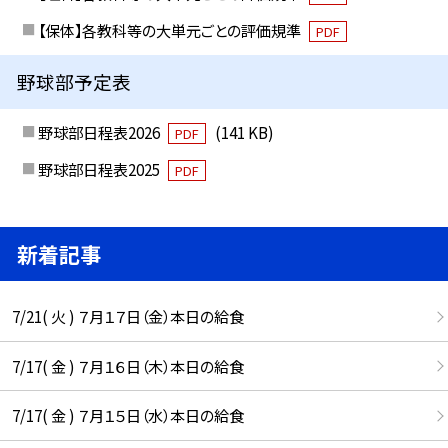
【保体】各教科等の大単元ごとの評価規準
PDF
野球部予定表
野球部日程表2026
(141 KB)
PDF
野球部日程表2025
PDF
新着記事
7/21( 火 ) ７月１７日（金）本日の給食
7/17( 金 ) ７月１６日（木）本日の給食
7/17( 金 ) ７月１５日（水）本日の給食