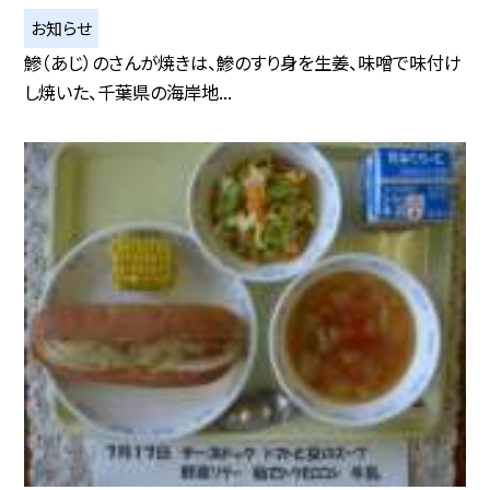
お知らせ
鰺（あじ）のさんが焼きは、鰺のすり身を生姜、味噌で味付け
し焼いた、千葉県の海岸地...