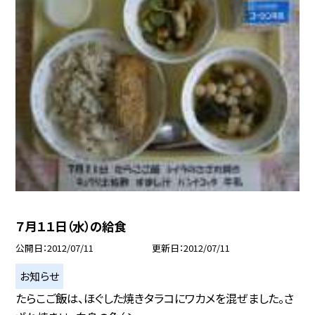
７月１１日（水）の給食
公開日
2012/07/11
更新日
2012/07/11
お知らせ
たらこご飯は、ほぐした焼きタラコにワカメを混ぜました。さ