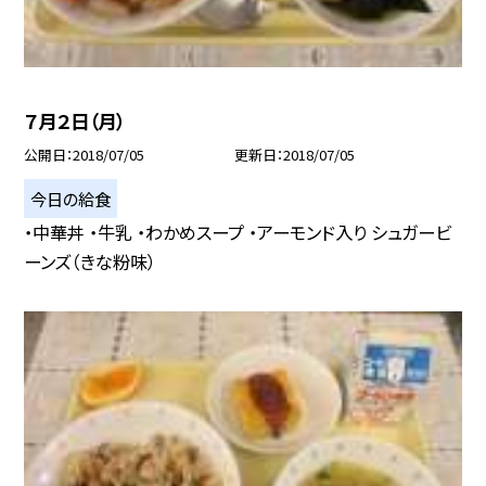
７月２日（月）
公開日
2018/07/05
更新日
2018/07/05
今日の給食
・中華丼 ・牛乳 ・わかめスープ ・アーモンド入り シュガービ
ーンズ（きな粉味）