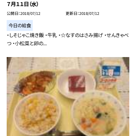
７月１１日（水）
公開日
2018/07/12
更新日
2018/07/12
今日の給食
・しそじゃこ焼き飯 ・牛乳 ・☆なすのはさみ揚げ ・せんきゃべ
つ ・小松菜と卵の...