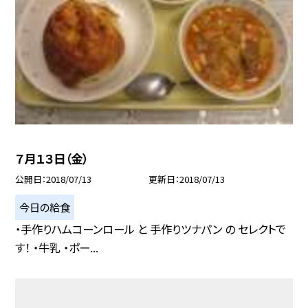
７月１３日（金）
公開日
2018/07/13
更新日
2018/07/13
今日の給食
・手作りハムコーンロール と 手作りツナパン の セレクトで
す！ ・牛乳 ・ポー...