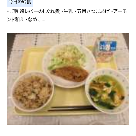
今日の給食
・ご飯 鶏レバーのしぐれ煮 ・牛乳 ・五目さつまあげ ・アーモ
ンド和え ・なめこ...