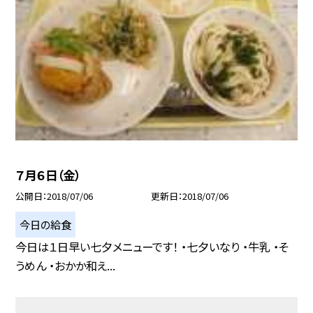
７月６日（金）
公開日
2018/07/06
更新日
2018/07/06
今日の給食
今日は１日早い七夕メニューです！ ・七夕いなり ・牛乳 ・そ
うめん ・おかか和え...