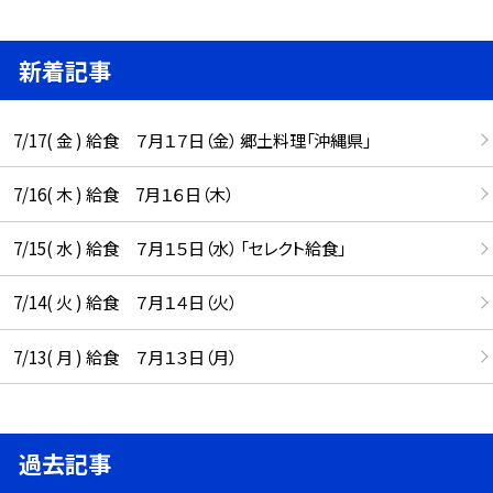
新着記事
7/17( 金 ) 給食 ７月１７日（金） 郷土料理「沖縄県」
7/16( 木 ) 給食 7月１６日（木）
7/15( 水 ) 給食 ７月１５日（水） 「セレクト給食」
7/14( 火 ) 給食 ７月１４日（火）
7/13( 月 ) 給食 ７月１３日（月）
過去記事