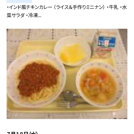
・インド風チキンカレー （ライス＆手作りミニナン） ・牛乳 ・水
菜サラダ ・冷凍...
７月１８日（水）