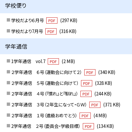
学校便り
学校だより６月号
(297 KB)
PDF
学校だより7月号
(316 KB)
PDF
学年通信
1学年通信 vol.7
(2 MB)
PDF
２学年通信 ６号（運動会に向けて２）
(340 KB)
PDF
２学年通信 ５号（運動会に向けて）
(328 KB)
PDF
２学年通信 ４号（『慣れ』と『馴れ』）
(244 KB)
PDF
２学年通信 ３号（２年生になって・ＧＷ）
(371 KB)
PDF
２学年通信 １号（進級おめでとう）
(4 MB)
PDF
2学年通信 ２号（委員会・学級目標）
(134 KB)
PDF