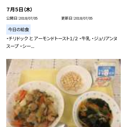
７月５日（木）
公開日
2018/07/05
更新日
2018/07/05
今日の給食
・チリドック と アーモンドトースト１/２ ・牛乳 ・ジュリアンヌ
スープ ・シー...