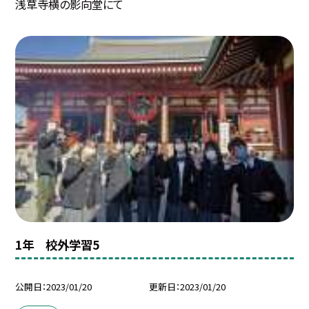
浅草寺横の影向堂にて
1年 校外学習5
公開日
2023/01/20
更新日
2023/01/20