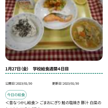
1月27日（金） 学校給食週間４日目
公開日
2023/01/30
更新日
2023/01/30
今日の給食
＜昔なつかし給食＞ ごまおにぎり 鮭の塩焼き 豚汁 白菜の