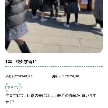
1年 校外学習11
公開日
2023/01/20
更新日
2023/01/20
できごと
仲見世にて。 目線の先には、、、、般若のお面が。買います
か？？