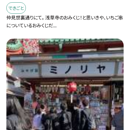
できごと
仲見世裏通りにて。 浅草寺のおみくじ！と思いきや、いちご串
についているおみくじだ...