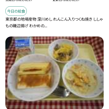
今日の給食
東京都の地場産物 深川めし れんこん入りつくね焼き ししゃ
もの磯辺揚げ わかめの...