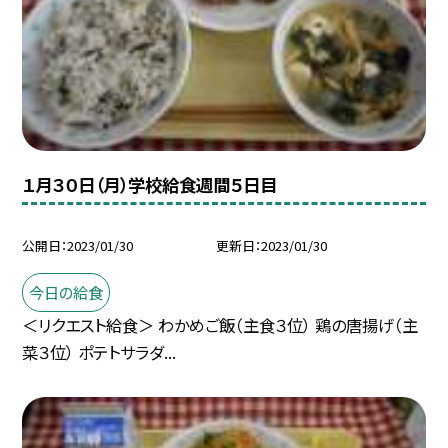
１月３０日（月）学校給食週間５日目
公開日
2023/01/30
更新日
2023/01/30
今日の給食
＜リクエスト給食＞ わかめご飯（主食３位） 鶏の唐揚げ（主
菜３位） ポテトサラダ...