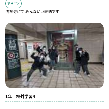
できごと
浅草寺にて みんないい表情です！
1年 校外学習4