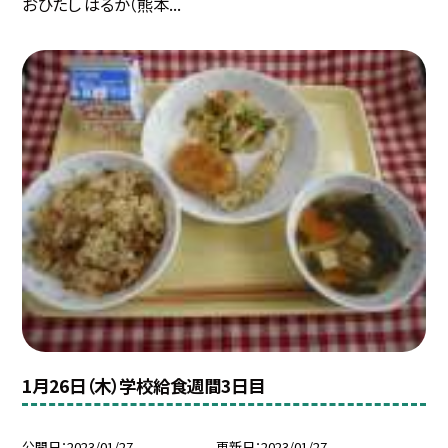
おひたし はるか（熊本...
1月26日（木）学校給食週間3日目
公開日
2023/01/27
更新日
2023/01/27