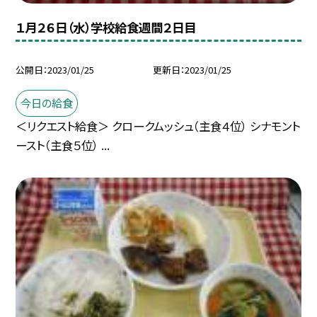
１月２６日（水）学校給食週間２日目
公開日
2023/01/25
更新日
2023/01/25
今日の給食
＜リクエスト給食＞ クロークムッシュ（主食４位） シナモント
ースト（主食５位） ...