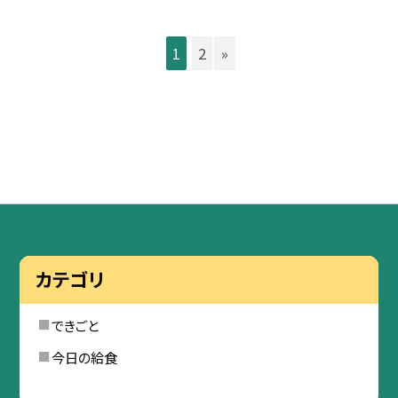
1
2
»
カテゴリ
できごと
今日の給食