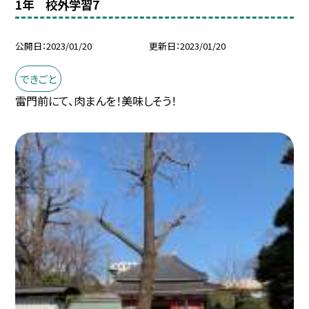
1年 校外学習7
公開日
2023/01/20
更新日
2023/01/20
できごと
雷門前にて、肉まんを！美味しそう！