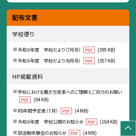
配布文書
学校便り
令和８年度 学校だより（7月号）
(395 KB)
PDF
令和８年度 学校だより（6月号）
(357 KB)
PDF
HP掲載資料
学校における働き方改革へのご理解とご協力のお願い
(94 KB)
PDF
R8年間予定表（７月）
(4 MB)
PDF
令和８年度 学校公開のお知らせ
(184 KB)
PDF
部活動体験会のお知らせ
(4 MB)
PDF