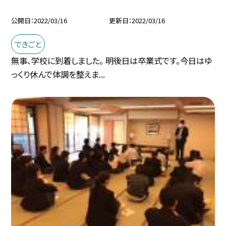
公開日
2022/03/16
更新日
2022/03/16
できごと
無事、学校に到着しました。 明後日は卒業式です。今日はゆ
っくり休んで体調を整えま...