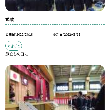
式歌
公開日
2022/03/18
更新日
2022/03/18
できごと
旅立ちの日に