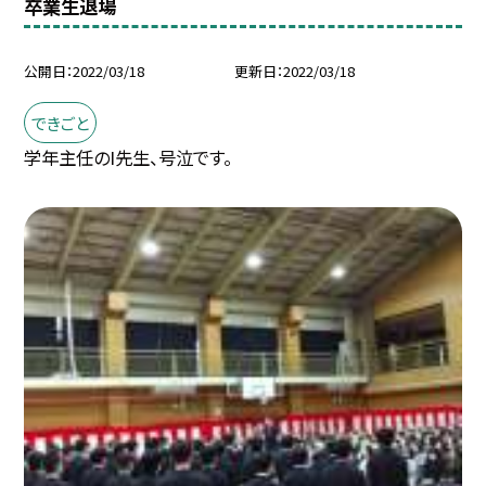
卒業生退場
公開日
2022/03/18
更新日
2022/03/18
できごと
学年主任のI先生、号泣です。