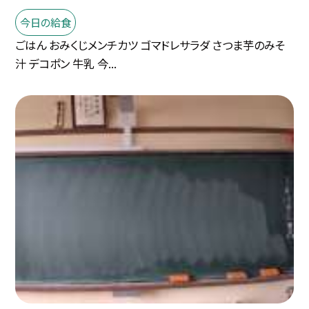
今日の給食
ごはん おみくじメンチカツ ゴマドレサラダ さつま芋のみそ
汁 デコポン 牛乳 今...