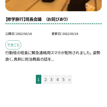
【修学旅行】班長会議 （お詫びあり）
公開日
2022/03/16
更新日
2022/03/16
できごと
行動班の班長に緊急連絡用スマホが配布されました。 姿勢
良く、真剣に担当教員の話を...
1
2
3
4
5
»