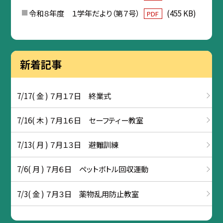
令和８年度 １学年だより（第７号）
(455 KB)
PDF
新着記事
7/17( 金 ) ７月１７日 終業式
7/16( 木 ) ７月１６日 セーフティー教室
7/13( 月 ) ７月１３日 避難訓練
7/6( 月 ) ７月６日 ペットボトル回収運動
7/3( 金 ) ７月３日 薬物乱用防止教室