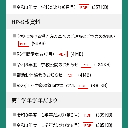
令和８年度 学校だより（6月号）
(357 KB)
PDF
HP掲載資料
学校における働き方改革へのご理解とご協力のお願い
(94 KB)
PDF
R8年間予定表（７月）
(4 MB)
PDF
令和８年度 学校公開のお知らせ
(184 KB)
PDF
部活動体験会のお知らせ
(4 MB)
PDF
R8松江四中危機管理マニュアル
(936 KB)
PDF
第１学年学年だより
令和８年度 １学年だより（第９号）
(339 KB)
PDF
令和８年度 １学年だより（第８号）
(385 KB)
PDF