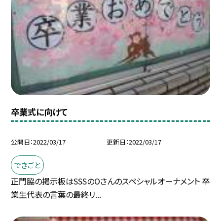
卒業式に向けて
公開日
2022/03/17
更新日
2022/03/17
できごと
正門脇の掲示板はSSSのOさんのスペシャルオーナメント 卒
業生代表の言葉の最終リ...