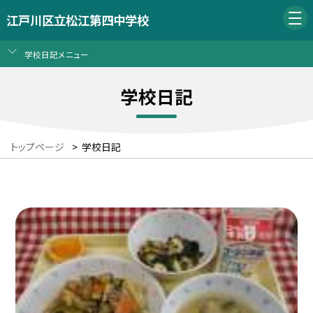
江戸川区立松江第四中学校
学校日記メニュー
学校日記
トップページ
>
学校日記