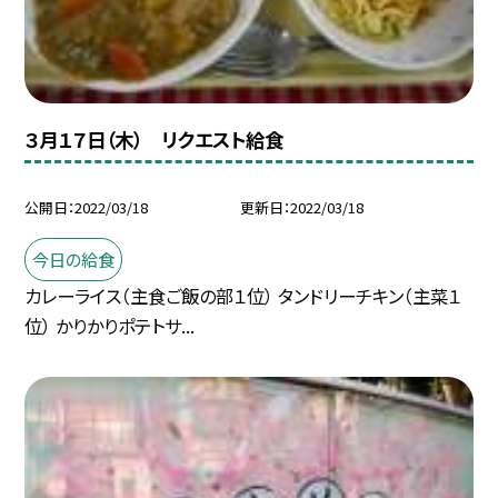
３月１７日（木） リクエスト給食
公開日
2022/03/18
更新日
2022/03/18
今日の給食
カレーライス（主食ご飯の部１位） タンドリーチキン（主菜１
位） かりかりポテトサ...