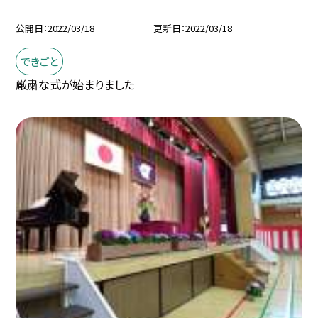
公開日
2022/03/18
更新日
2022/03/18
できごと
厳粛な式が始まりました