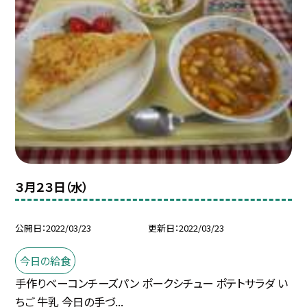
３月２３日（水）
公開日
2022/03/23
更新日
2022/03/23
今日の給食
手作りベーコンチーズパン ポークシチュー ポテトサラダ い
ちご 牛乳 今日の手づ...