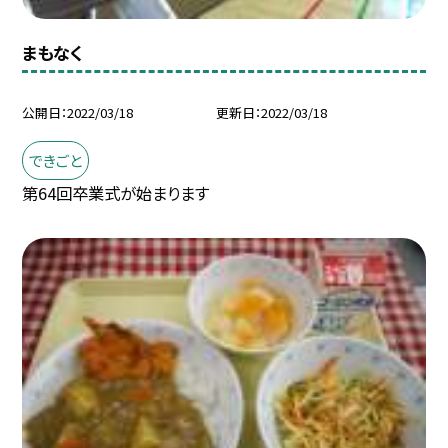
まもなく
公開日
2022/03/18
更新日
2022/03/18
できごと
第64回卒業式が始まります