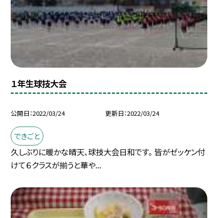
１年生球技大会
公開日
2022/03/24
更新日
2022/03/24
できごと
久しぶりに暖かな晴天、球技大会日和です。 皆がゼッケン付
けて６クラスが揃うと華や...