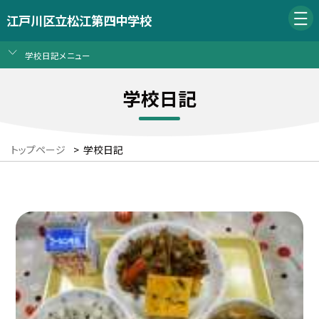
江戸川区立松江第四中学校
学校日記メニュー
学校日記
トップページ
>
学校日記