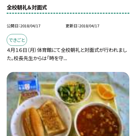
全校朝礼＆対面式
公開日
2018/04/17
更新日
2018/04/17
できごと
４月１６日（月）体育館にて全校朝礼と対面式が行われまし
た。校長先生からは「時を守...