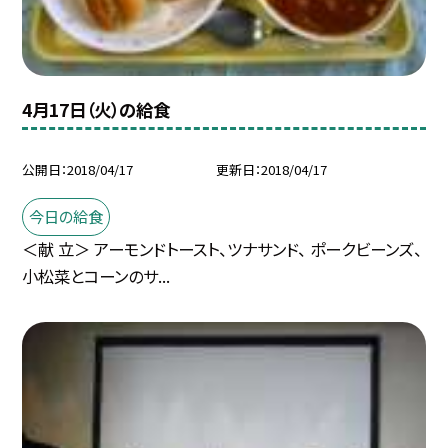
4月17日（火）の給食
公開日
2018/04/17
更新日
2018/04/17
今日の給食
＜献 立＞ アーモンドトースト、ツナサンド、 ポークビーンズ、
小松菜とコーンのサ...