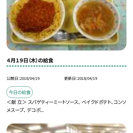
４月１９日（木）の給食
公開日
2018/04/19
更新日
2018/04/19
今日の給食
＜献 立＞ スパゲティーミートソース、 ベイクドポテト、コンソ
メスープ、 デコポ...