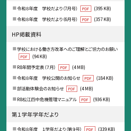
令和８年度 学校だより（7月号）
(395 KB)
PDF
令和８年度 学校だより（6月号）
(357 KB)
PDF
HP掲載資料
学校における働き方改革へのご理解とご協力のお願い
(94 KB)
PDF
R8年間予定表（７月）
(4 MB)
PDF
令和８年度 学校公開のお知らせ
(184 KB)
PDF
部活動体験会のお知らせ
(4 MB)
PDF
R8松江四中危機管理マニュアル
(936 KB)
PDF
第１学年学年だより
令和８年度 １学年だより（第９号）
(339 KB)
PDF