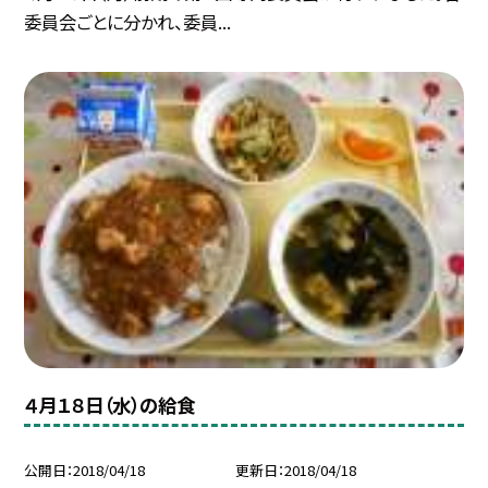
委員会ごとに分かれ、委員...
４月１８日（水）の給食
公開日
2018/04/18
更新日
2018/04/18