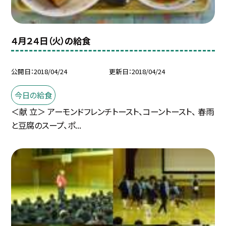
４月２４日（火）の給食
公開日
2018/04/24
更新日
2018/04/24
今日の給食
＜献 立＞ アーモンドフレンチトースト、コーントースト、 春雨
と豆腐のスープ、ポ...