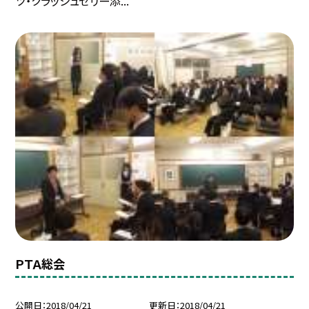
ツ・クラッシュゼリー添...
ＰＴＡ総会
公開日
2018/04/21
更新日
2018/04/21