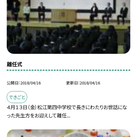
離任式
公開日
2018/04/16
更新日
2018/04/16
できごと
４月１３日（金）松江第四中学校で長きにわたりお世話にな
った先生方をお迎えして離任...