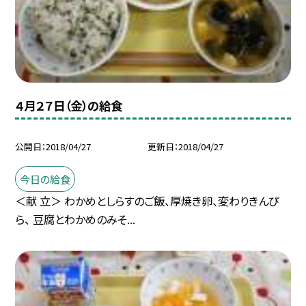
４月２７日（金）の給食
公開日
2018/04/27
更新日
2018/04/27
今日の給食
＜献 立＞ わかめとしらすのご飯、厚焼き卵、変わりきんぴ
ら、 豆腐とわかめのみそ...