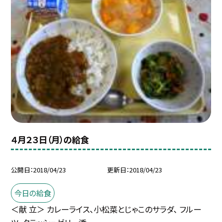
４月２３日（月）の給食
公開日
2018/04/23
更新日
2018/04/23
今日の給食
＜献 立＞ カレーライス、小松菜とじゃこのサラダ、 フルー