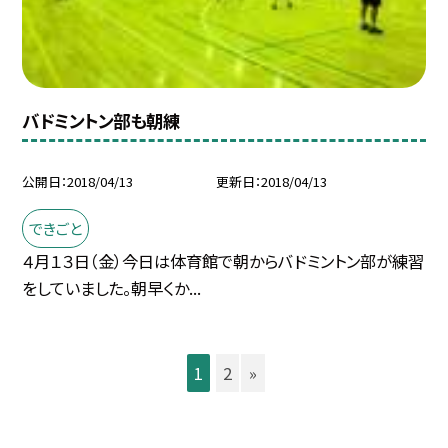
バドミントン部も朝練
公開日
2018/04/13
更新日
2018/04/13
できごと
４月１３日（金）今日は体育館で朝からバドミントン部が練習
をしていました。朝早くか...
1
2
»