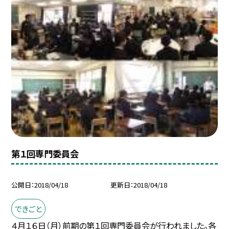
第１回専門委員会
公開日
2018/04/18
更新日
2018/04/18
できごと
４月１６日（月）前期の第１回専門委員会が行われました。各