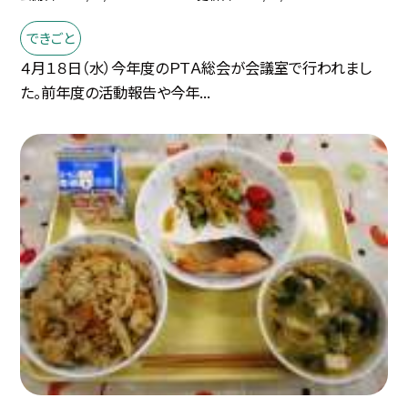
できごと
４月１８日（水）今年度のＰＴＡ総会が会議室で行われまし
た。前年度の活動報告や今年...