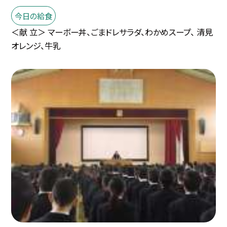
今日の給食
＜献 立＞ マーボー丼、ごまドレサラダ、わかめスープ、 清見
オレンジ、牛乳