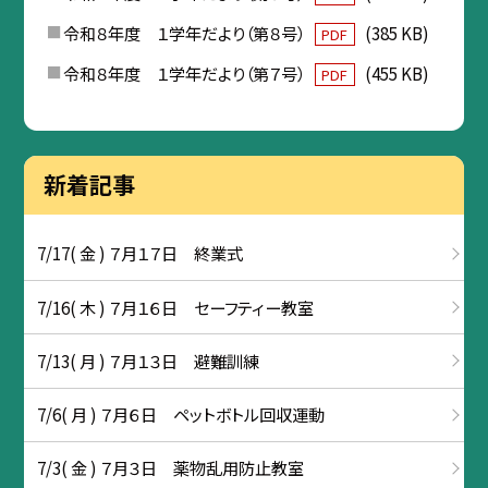
令和８年度 １学年だより（第８号）
(385 KB)
PDF
令和８年度 １学年だより（第７号）
(455 KB)
PDF
新着記事
7/17( 金 ) ７月１７日 終業式
7/16( 木 ) ７月１６日 セーフティー教室
7/13( 月 ) ７月１３日 避難訓練
7/6( 月 ) ７月６日 ペットボトル回収運動
7/3( 金 ) ７月３日 薬物乱用防止教室