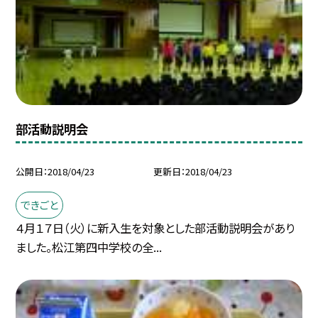
部活動説明会
公開日
2018/04/23
更新日
2018/04/23
できごと
４月１７日（火）に新入生を対象とした部活動説明会があり
ました。松江第四中学校の全...