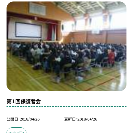
第１回保護者会
公開日
2018/04/26
更新日
2018/04/26
できごと