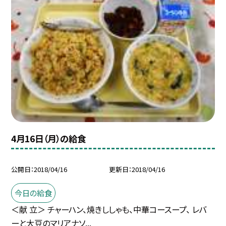
4月16日（月）の給食
公開日
2018/04/16
更新日
2018/04/16
今日の給食
＜献 立＞ チャーハン、焼きししゃも、中華コースープ、 レバ
ーと大豆のマリアナソ...