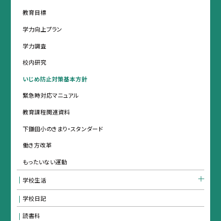
教育目標
学力向上プラン
学力調査
校内研究
いじめ防止対策基本方針
緊急時対応マニュアル
教育課程関連資料
下鎌田小のきまり・スタンダード
働き方改革
もったいない運動
学校生活
学校日記
読書科