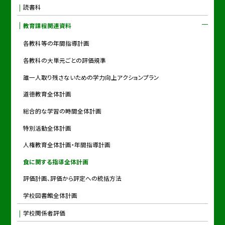
読書科
教育課程関連資料
各教科等の年間指導計画
各教科の大単元ごとの評価規準
誰一人取り残さないための学力向上アクションプラン
道徳教育全体計画
総合的な学習の時間全体計画
特別活動全体計画
人権教育全体計画・年間指導計画
食に関する指導全体計画
評価計画、評価から評定への統括方法
学校図書館全体計画
学校関係者評価