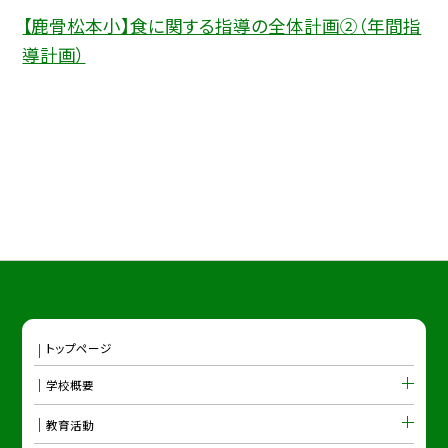
【鹿骨松本小】食に関する指導の全体計画②（年間指
導計画）
トップページ
学校概要
教育活動