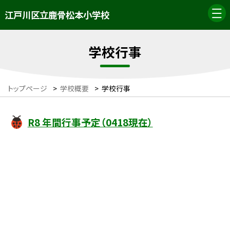
江戸川区立鹿骨松本小学校
学校行事
トップページ
>
学校概要
>
学校行事
R8 年間行事予定（0418現在）