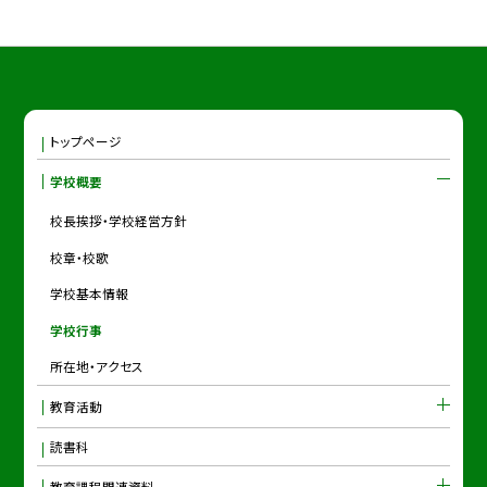
トップページ
学校概要
校長挨拶・学校経営方針
校章・校歌
学校基本情報
学校行事
所在地・アクセス
教育活動
読書科
教育課程関連資料