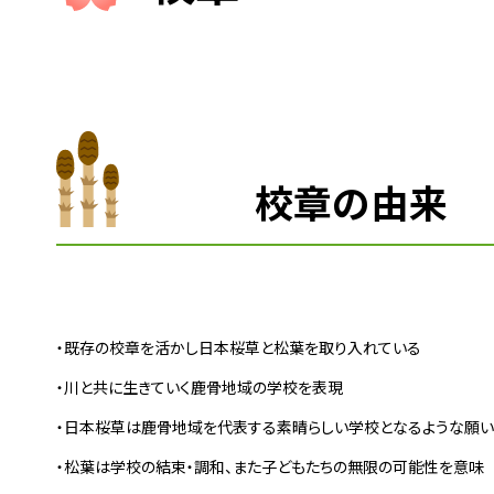
校章の由来
・既存の校章を活かし日本桜草と松葉を取り入れている
・川と共に生きていく鹿骨地域の学校を表現
・
日本桜草は鹿骨地域を代表する素晴らしい学校となるような願
・松葉は学校の結束・調和、また子どもたちの無限の可能性を意味