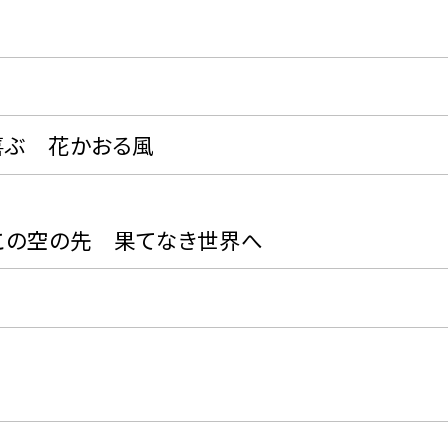
ぶ 花かおる風
空の先 果てなき世界へ