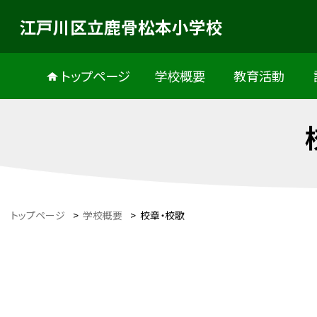
江戸川区立鹿骨松本小学校
トップページ
学校概要
教育活動
トップページ
>
学校概要
>
校章・校歌