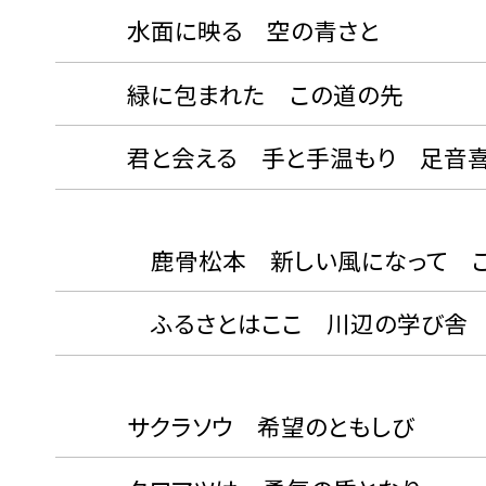
水面に映る 空の青さと
緑に包まれた この道の先
君と会える 手と手温もり 足音喜
鹿骨松本 新しい風になって この
ふるさとはここ 川辺の学び舎
サクラソウ 希望のともしび