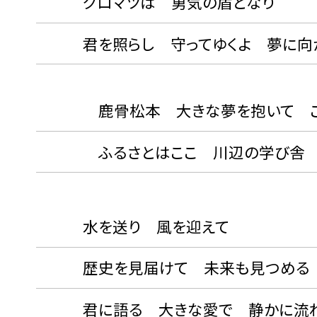
クロマツは 勇気の盾となり
君を照らし 守ってゆくよ 夢に向か
鹿骨松本 大きな夢を抱いて この
ふるさとはここ 川辺の学び舎
水を送り 風を迎えて
歴史を見届けて 未来も見つめる
君に語る 大きな愛で 静かに流れ