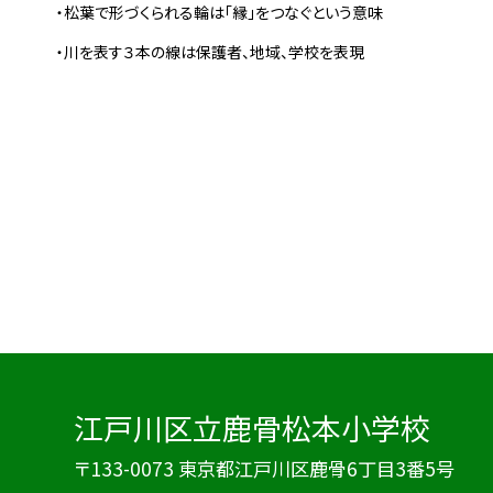
・松葉で形づくられる輪は「縁」をつなぐという意味
・川を表す３本の線は保護者、地域、学校を表現
江戸川区立鹿骨松本小学校
〒133-0073 東京都江戸川区鹿骨6丁目3番5号