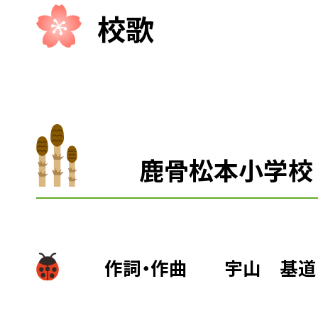
校歌
鹿骨松本小学校 
作詞・作曲 宇山 基道