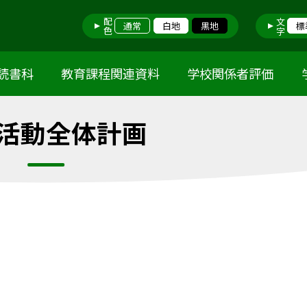
配色
文字
通常
白地
黒地
標
読書科
教育課程関連資料
学校関係者評価
活動全体計画