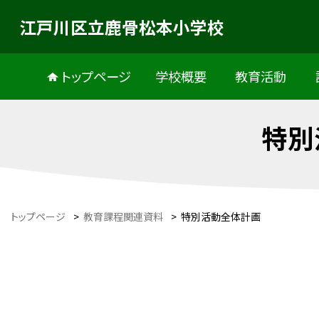
江戸川区立鹿骨松本小学校
トップページ
学校概要
教育活動
特別
トップページ
>
教育課程関連資料
>
特別活動全体計画