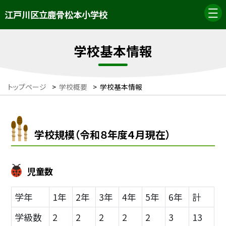
江戸川区立鹿骨松本小学校
学校基本情報
トップページ
>
学校概要
>
学校基本情報
学校規模（令和８年度４月現在）
児童数
学年
1年
2年
3年
4年
5年
6年
計
学級数
2
2
2
2
2
3
13