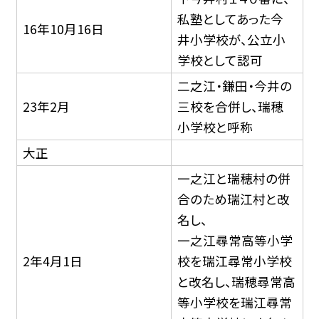
私塾としてあった今
16年10月16日
井小学校が、公立小
学校として認可
二之江・鎌田・今井の
23年2月
三校を合併し、瑞穂
小学校と呼称
大正
一之江と瑞穂村の併
合のため瑞江村と改
名し、
一之江尋常高等小学
2年4月1日
校を瑞江尋常小学校
と改名し、瑞穂尋常高
等小学校を瑞江尋常