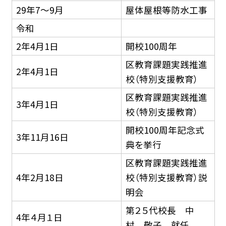
29年7〜9月
屋体屋根等防水工事
令和
2年4月1日
開校100周年
区教育課題実践推進
2年4月1日
校（特別支援教育）
区教育課題実践推進
3年4月1日
校（特別支援教育）
開校100周年記念式
3年11月16日
典を挙行
区教育課題実践推進
4年2月18日
校（特別支援教育）説
明会
第２５代校長 中
4年４月１日
村 敬子 就任