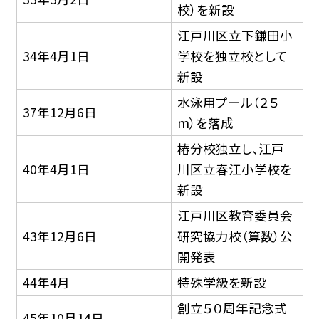
校）を新設
江戸川区立下鎌田小
34年4月1日
学校を独立校として
新設
水泳用プール（２５
37年12月6日
m）を落成
椿分校独立し、江戸
40年4月1日
川区立春江小学校を
新設
江戸川区教育委員会
43年12月6日
研究協力校（算数）公
開発表
44年4月
特殊学級を新設
創立５０周年記念式
45年10月14日