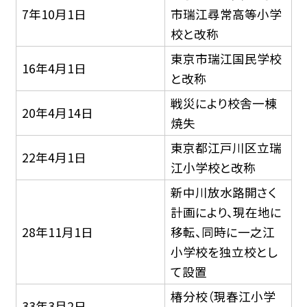
7年10月1日
市瑞江尋常高等小学
校と改称
東京市瑞江国民学校
16年4月1日
と改称
戦災により校舎一棟
20年4月14日
焼失
東京都江戸川区立瑞
22年4月1日
江小学校と改称
新中川放水路開さく
計画により、現在地に
28年11月1日
移転、同時に一之江
小学校を独立校とし
て設置
椿分校（現春江小学
33年3月2日