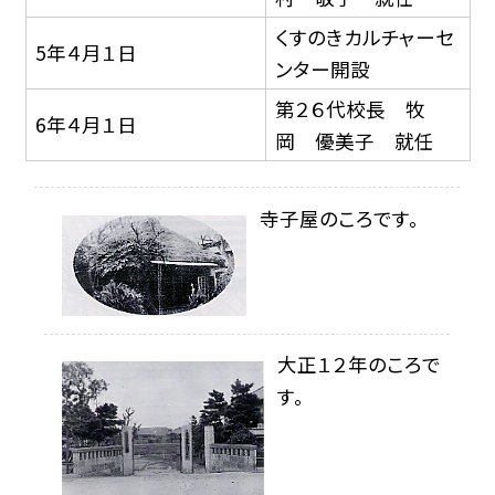
くすのきカルチャーセ
5年４月１日
ンター開設
第２６代校長 牧
6年４月１日
岡 優美子 就任
寺子屋のころです。
大正１２年のころで
す。