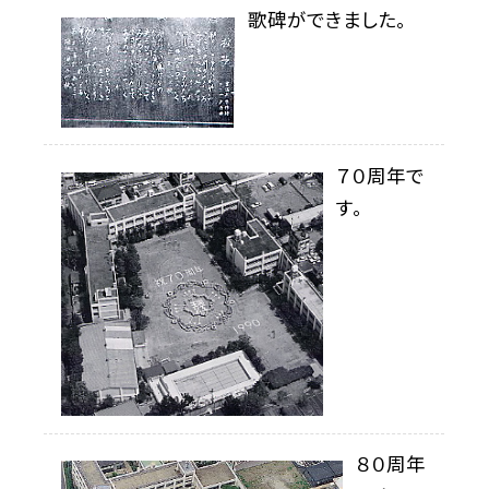
歌碑ができました。
７０周年で
す。
８０周年