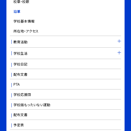
校章・校歌
沿革
学校基本情報
所在地・アクセス
教育活動
学校生活
学校日記
配布文書
PTA
学校応援団
学校版もったいない運動
配布文書
予定表