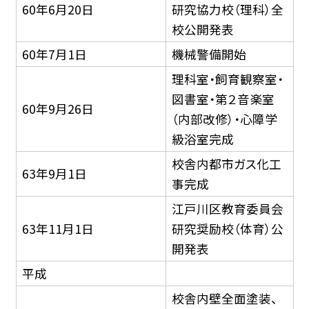
60年6月20日
研究協力校（理科）全
校公開発表
60年7月1日
機械警備開始
理科室・飼育観察室・
図書室・第２音楽室
60年9月26日
（内部改修）・心障学
級浴室完成
校舎内都市ガス化工
63年9月1日
事完成
江戸川区教育委員会
63年11月1日
研究奨励校（体育）公
開発表
平成
校舎内壁全面塗装、