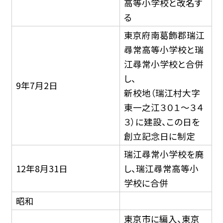
高等小学校と改名す
る
東京府南葛飾郡瑞江
尋常高等小学校と瑞
江尋常小学校と合併
し、
9年7月2日
新校地（瑞江村大字
東一之江３０１〜３４
３）に建設、この日を
創立記念日に制定
瑞江尋常小学校を廃
12年8月31日
し、瑞江尋常高等小
学校に合併
昭和
東京市に編入、東京