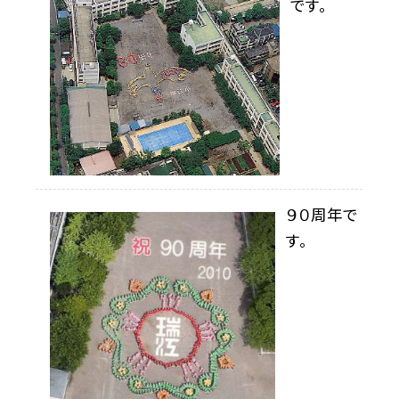
です。
９０周年で
す。