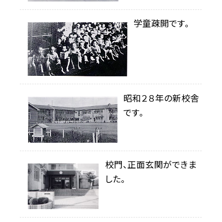
学童疎開です。
昭和２８年の新校舎
です。
校門、正面玄関ができま
した。