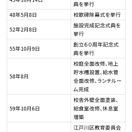
典を挙行
48年5月8日
校歌碑除幕式を挙行
施設完成記念式典を
52年2月8日
挙行
創立６０周年記念式
55年10月9日
典を挙行
校庭全面改修、地上
貯水槽設置、給水管
58年8月
全面改修、ランチルー
ム完成
校舎外壁全面塗装、
59年10月6日
給食室改修、休息室
増築
江戸川区教育委員会