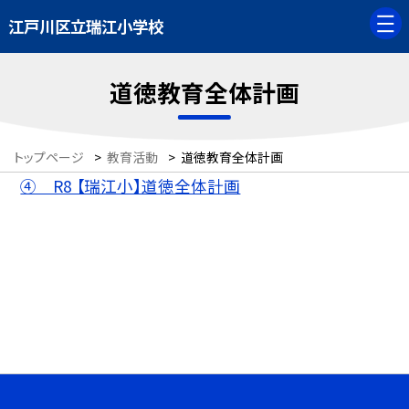
江戸川区立瑞江小学校
道徳教育全体計画
トップページ
>
教育活動
>
道徳教育全体計画
④ R8 【瑞江小】道徳全体計画