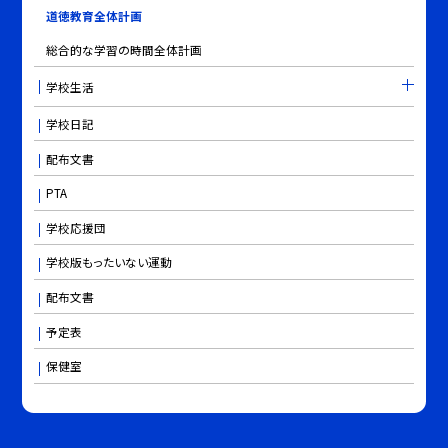
道徳教育全体計画
総合的な学習の時間全体計画
学校生活
学校日記
配布文書
PTA
学校応援団
学校版もったいない運動
配布文書
予定表
保健室