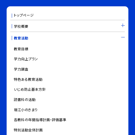
トップページ
学校概要
教育活動
教育目標
学力向上プラン
学力調査
特色ある教育活動
いじめ防止基本方針
読書科の活動
瑞江小のきまり
各教科の年間指導計画・評価基準
特別活動全体計画