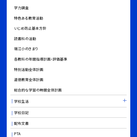
学力調査
特色ある教育活動
いじめ防止基本方針
読書科の活動
瑞江小のきまり
各教科の年間指導計画・評価基準
特別活動全体計画
道徳教育全体計画
総合的な学習の時間全体計画
学校生活
学校日記
配布文書
PTA