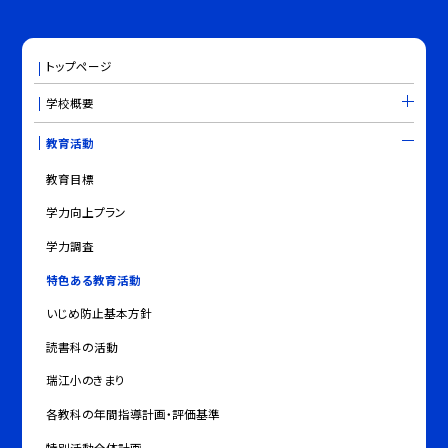
トップページ
学校概要
教育活動
教育目標
学力向上プラン
学力調査
特色ある教育活動
いじめ防止基本方針
読書科の活動
瑞江小のきまり
各教科の年間指導計画・評価基準
特別活動全体計画