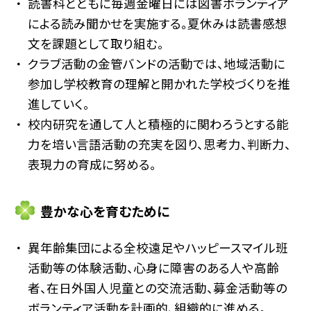
読書科とともに毎週金曜日には図書ボランティア
による読み聞かせを実施する。夏休みは読書感想
文を課題として取り組む。
クラブ活動の金管バンドの活動では、地域活動に
参加し学校教育の理解と開かれた学校づくりを推
進していく。
校内研究を通して人と積極的に関わろうとする能
力を培い言語活動の充実を図り、思考力、判断力、
表現力の育成に努める。
豊かな心を育むために
異年齢集団による全校遠足やハッピースマイル班
活動等の体験活動、心身に障害のある人や高齢
者、在日外国人児童との交流活動、募金活動等の
ボランティア活動を計画的、組織的に進める。