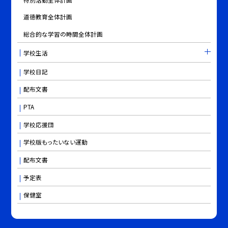
道徳教育全体計画
総合的な学習の時間全体計画
学校生活
学校日記
配布文書
PTA
学校応援団
学校版もったいない運動
配布文書
予定表
保健室