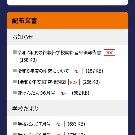
配布文書
お知らせ
令和7年度最終報告学校関係者評価報告書
PDF
(158 KB)
令和８年度の研究について
(187 KB)
PDF
【令和８年度】研究構想図
(266 KB)
PDF
ほけんだより６月号
(682 KB)
PDF
学校だより
学校だより７月号
(653 KB)
PDF
学校だより６月号
(736 KB)