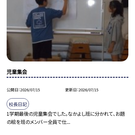
児童集会
公開日
2026/07/15
更新日
2026/07/15
校長日記
1学期最後の児童集会でした。なかよし班に分かれて、お題
の絵を班のメンバー全員で仕...