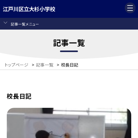
江戸川区立大杉小学校
記事一覧メニュー
記事一覧
トップページ
>
記事一覧
>
校長日記
校長日記