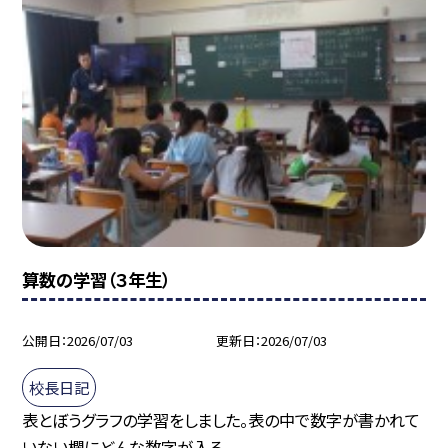
算数の学習（３年生）
公開日
2026/07/03
更新日
2026/07/03
校長日記
表とぼうグラフの学習をしました。表の中で数字が書かれて
いない欄にどんな数字が入る...