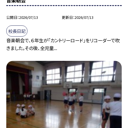
音楽朝会
公開日
2026/07/13
更新日
2026/07/13
校長日記
音楽朝会で、６年生が「カントリーロード」をリコーダーで吹
きました。その後、全児童...