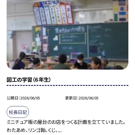
図工の学習（６年生）
公開日
2026/06/05
更新日
2026/06/05
校長日記
ミニチュア版の屋台のお店をつくる計画を立てていました。
わたあめ、リンゴ飴、くじ、...