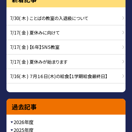
7/30( 木 ) ことばの教室の入退級について
7/17( 金 ) 夏休みに向けて
7/17( 金 ) 【６年】SNS教室
7/17( 金 ) 夏休みが始まります
7/16( 木 ) ７月１６日(木)の給食【１学期給食最終日】
過去記事
2026年度
2025年度