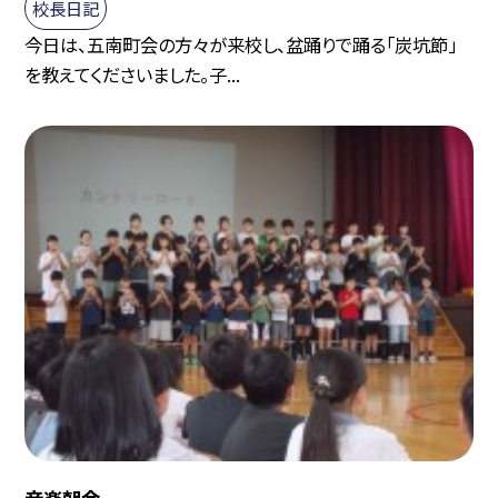
校長日記
今日は、五南町会の方々が来校し、盆踊りで踊る「炭坑節」
を教えてくださいました。子...