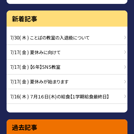
新着記事
7/30( 木 ) ことばの教室の入退級について
7/17( 金 ) 夏休みに向けて
7/17( 金 ) 【６年】SNS教室
7/17( 金 ) 夏休みが始まります
7/16( 木 ) ７月１６日(木)の給食【１学期給食最終日】
過去記事