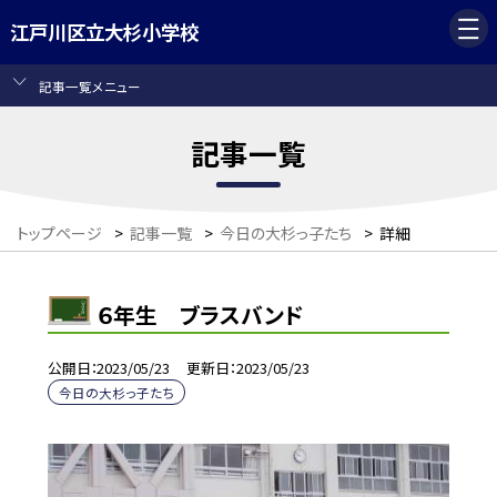
江戸川区立大杉小学校
記事一覧メニュー
記事一覧
トップページ
>
記事一覧
>
今日の大杉っ子たち
>
詳細
６年生 ブラスバンド
公開日
2023/05/23
更新日
2023/05/23
今日の大杉っ子たち