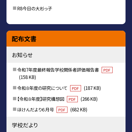
R8今日の大杉っ子
配布文書
お知らせ
令和7年度最終報告学校関係者評価報告書
PDF
(158 KB)
令和８年度の研究について
(187 KB)
PDF
【令和８年度】研究構想図
(266 KB)
PDF
ほけんだより６月号
(682 KB)
PDF
学校だより