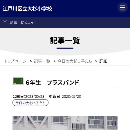
江戸川区立大杉小学校
記事一覧メニュー
記事一覧
トップページ
>
記事一覧
>
今日の大杉っ子たち
>
詳細
６年生 ブラスバンド
公開日
2023/05/23
更新日
2023/05/23
今日の大杉っ子たち