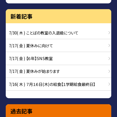
新着記事
7/30( 木 ) ことばの教室の入退級について
7/17( 金 ) 夏休みに向けて
7/17( 金 ) 【６年】SNS教室
7/17( 金 ) 夏休みが始まります
7/16( 木 ) ７月１６日(木)の給食【１学期給食最終日】
過去記事