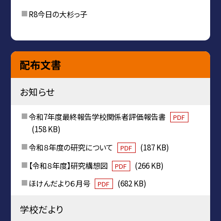
R8今日の大杉っ子
配布文書
お知らせ
令和7年度最終報告学校関係者評価報告書
PDF
(158 KB)
令和８年度の研究について
(187 KB)
PDF
【令和８年度】研究構想図
(266 KB)
PDF
ほけんだより６月号
(682 KB)
PDF
学校だより