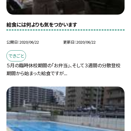
給食には何よりも気をつかいます
公開日
2020/06/22
更新日
2020/06/22
できごと
５月の臨時休校期間の「お弁当」、そして３週間の分散登校
期間から始まった給食ですが...