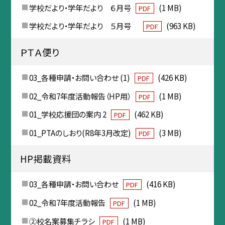
学校だより・学年だより ６月号
(1 MB)
PDF
学校だより・学年だより ５月号
(963 KB)
PDF
ＰＴＡ便り
03_各種申請・お問い合わせ (1)
(426 KB)
PDF
02_令和7年度活動報告（HP用）
(1 MB)
PDF
01_学校応援団の案内 2
(462 KB)
PDF
01_PTAのしおり(R8年3月改定)
(3 MB)
PDF
HP掲載資料
03_各種申請・お問い合わせ
(416 KB)
PDF
02_令和7年度活動報告
(1 MB)
PDF
②校名案募集チラシ
(1 MB)
PDF