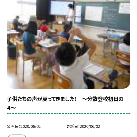
子供たちの声が戻ってきました！ 〜分散登校初日の
４〜
公開日
2020/06/02
更新日
2020/06/02