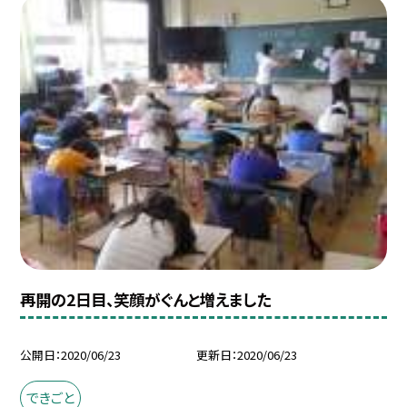
再開の2日目、笑顔がぐんと増えました
公開日
2020/06/23
更新日
2020/06/23
できごと