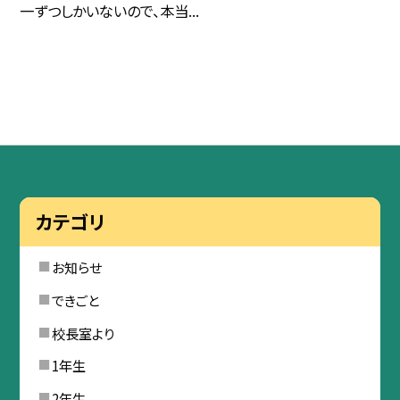
一ずつしかいないので、本当...
カテゴリ
お知らせ
できごと
校長室より
1年生
2年生