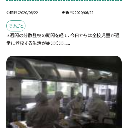
公開日
2020/06/22
更新日
2020/06/22
できごと
３週間の分散登校の期間を経て、今日からは全校児童が通
常に登校する生活が始まりまし...