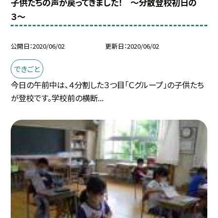
子供たちの声が戻ってきました！ 〜分散登校初日の
３〜
公開日
2020/06/02
更新日
2020/06/02
できごと
今日の午前中は、４分割した３つ目「Ｃグループ」の子供たち
が登校です。学校前の横断...