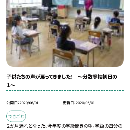
子供たちの声が戻ってきました！ 〜分散登校初日の
１〜
公開日
2020/06/01
更新日
2020/06/01
できごと
２か月遅れとなった、今年度の学級開きの朝。学級の四分の