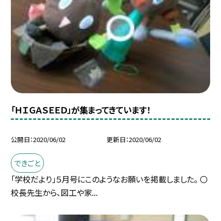
「ＨＩＧＡＳＥＥＤ」が集まってきています！
公開日
2020/06/02
更新日
2020/06/02
できごと
「学校だより」５月号にこのようなお願いを掲載しました。 〇
校長先生から、図工や家...