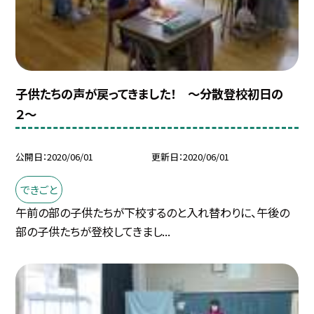
子供たちの声が戻ってきました！ 〜分散登校初日の
２〜
公開日
2020/06/01
更新日
2020/06/01
できごと
午前の部の子供たちが下校するのと入れ替わりに、午後の
部の子供たちが登校してきまし...