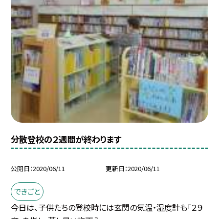
分散登校の２週間が終わります
公開日
2020/06/11
更新日
2020/06/11
できごと
今日は、子供たちの登校時には玄関の気温・湿度計も「２９