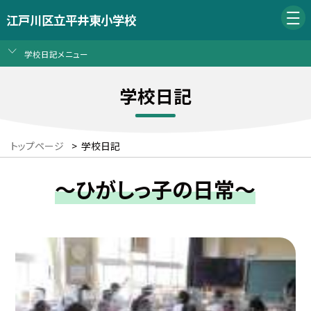
江戸川区立平井東小学校
学校日記メニュー
学校日記
トップページ
>
学校日記
～ひがしっ子の日常～