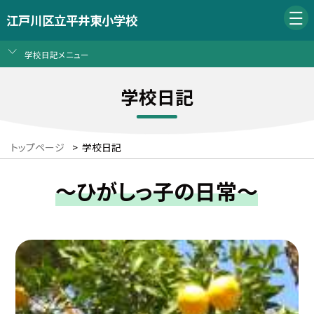
江戸川区立平井東小学校
学校日記メニュー
学校日記
トップページ
>
学校日記
～ひがしっ子の日常～