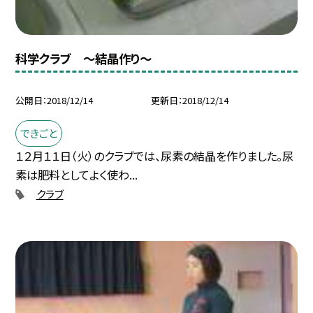
科学クラブ 〜結晶作り〜
公開日
2018/12/14
更新日
2018/12/14
できごと
１２月１１日（火）のクラブでは、尿素の結晶を作りました。尿
素は肥料としてよく使わ...
クラブ