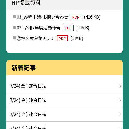
HP掲載資料
03_各種申請・お問い合わせ
(416 KB)
PDF
02_令和7年度活動報告
(1 MB)
PDF
②校名案募集チラシ
(1 MB)
PDF
新着記事
7/24( 金 ) 連合日光
7/24( 金 ) 連合日光
7/24( 金 ) 連合日光
7/24( 金 ) 連合日光