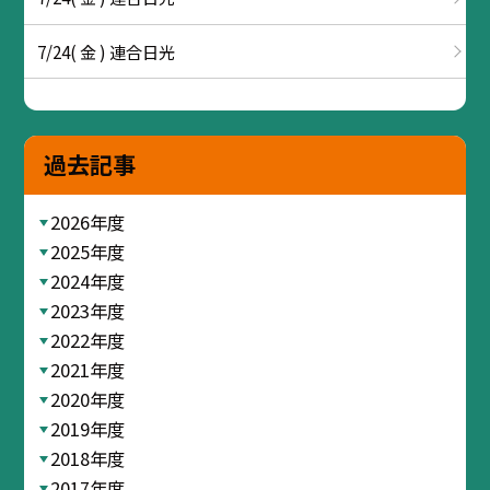
7/24( 金 ) 連合日光
過去記事
2026年度
2025年度
2024年度
2023年度
2022年度
2021年度
2020年度
2019年度
2018年度
2017年度