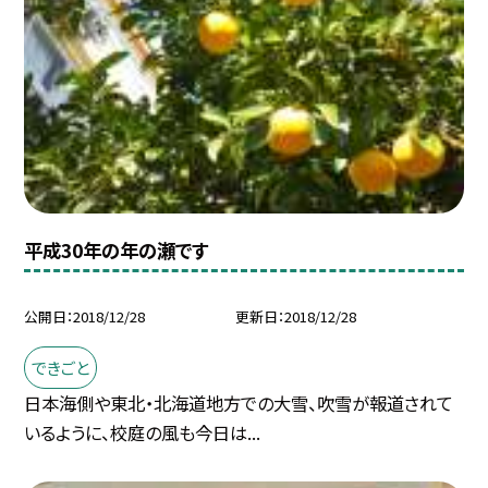
平成30年の年の瀬です
公開日
2018/12/28
更新日
2018/12/28
できごと
日本海側や東北・北海道地方での大雪、吹雪が報道されて
いるように、校庭の風も今日は...