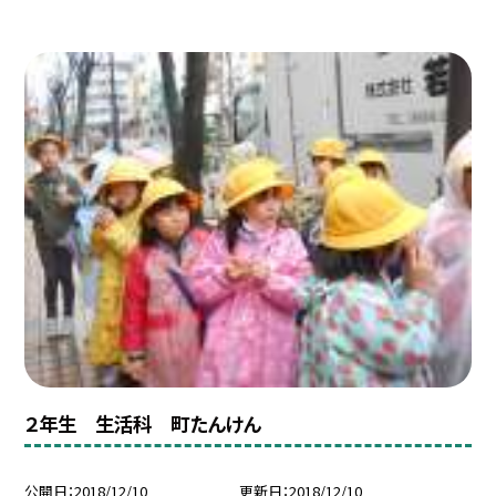
２年生 生活科 町たんけん
公開日
2018/12/10
更新日
2018/12/10