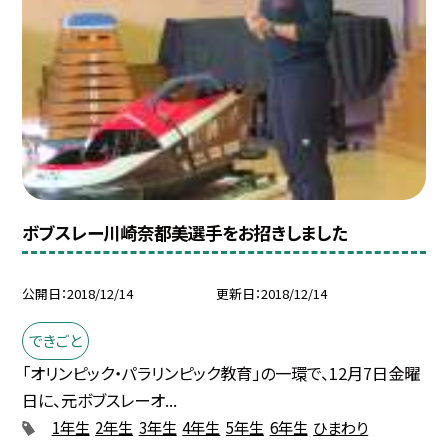
ボブスレー川崎奈都美選手をお招きしました
公開日
2018/12/14
更新日
2018/12/14
できごと
「オリンピック・パラリンピック教育」の一環で、12月7日金曜
日に、元ボブスレーオ...
1年生
2年生
3年生
4年生
5年生
6年生
ひまわり