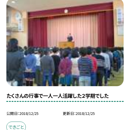
たくさんの行事で一人一人活躍した２学期でした
公開日
2018/12/25
更新日
2018/12/25
できごと