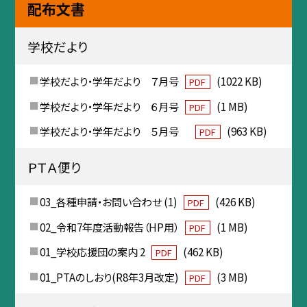
配布文書
学校だより
学校だより・学年だより ７月号
(1022 KB)
PDF
学校だより・学年だより ６月号
(1 MB)
PDF
学校だより・学年だより ５月号
(963 KB)
PDF
ＰＴＡ便り
03_各種申請・お問い合わせ (1)
(426 KB)
PDF
02_令和7年度活動報告（HP用）
(1 MB)
PDF
01_学校応援団の案内 2
(462 KB)
PDF
01_PTAのしおり(R8年3月改定)
(3 MB)
PDF