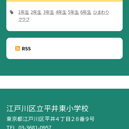
1年生
2年生
3年生
4年生
5年生
6年生
ひまわり
クラブ
RSS
江戸川区立平井東小学校
東京都江戸川区平井４丁目２８番９号
TEL.
03-3681-0957