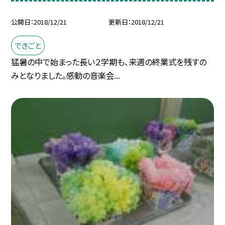
公開日
2018/12/21
更新日
2018/12/21
できごと
猛暑の中で始まった長い２学期も、来週の終業式を残すの
みとなりました。感動の音楽会...