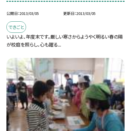
公開日
2013/03/05
更新日
2013/03/05
できごと
いよいよ、年度末です。厳しい寒さからようやく明るい春の陽
が校庭を照らし、心も躍る...