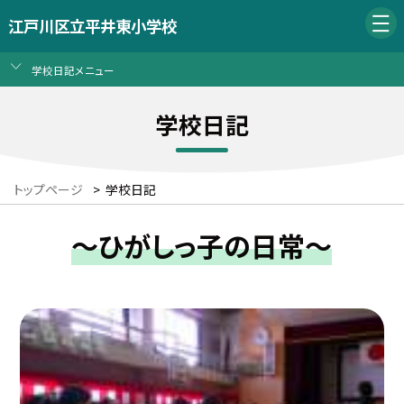
江戸川区立平井東小学校
学校日記メニュー
学校日記
トップページ
>
学校日記
～ひがしっ子の日常～