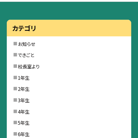
カテゴリ
お知らせ
できごと
校長室より
1年生
2年生
3年生
4年生
5年生
6年生