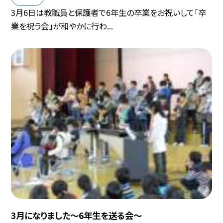
3月6日は教職員と保護者で6年生の卒業をお祝いして「卒
業を祝う会」が和やかに行わ...
3月になりました〜6年生を送る会〜