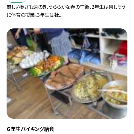
厳しい寒さも遠のき、うららかな春の午後、2年生は楽しそう
に体育の授業。3年生は社...
６年生バイキング給食