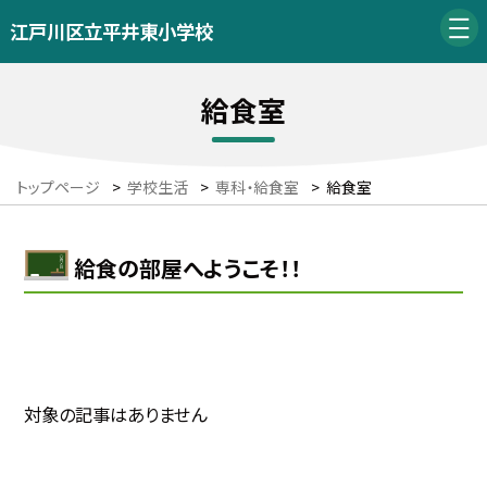
江戸川区立平井東小学校
給食室
トップページ
>
学校生活
>
専科・給食室
>
給食室
給食の部屋へようこそ！！
対象の記事はありません