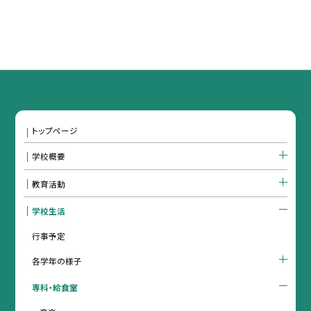
トップページ
学校概要
教育活動
学校生活
行事予定
各学年の様子
専科・給食室