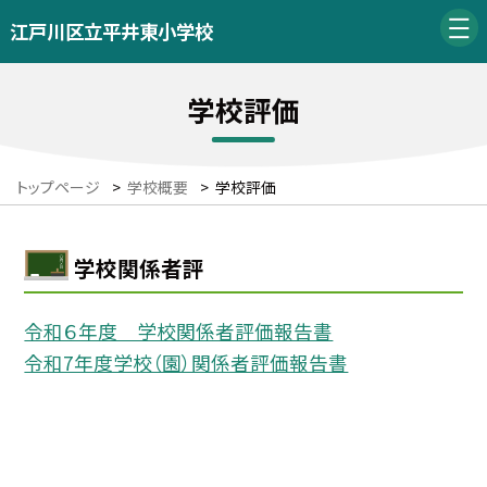
江戸川区立平井東小学校
学校評価
トップページ
>
学校概要
>
学校評価
学校関係者評
令和６年度 学校関係者評価報告書
令和7年度学校（園）関係者評価報告書