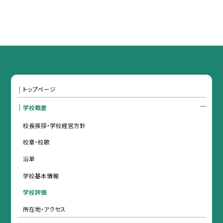
トップページ
学校概要
校長挨拶・学校経営方針
校章・校歌
沿革
学校基本情報
学校評価
所在地・アクセス