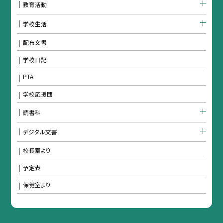
教育活動
学校生活
配布文書
学校日記
PTA
学校応援団
読書科
デジタル文書
校長室より
予定表
保健室より