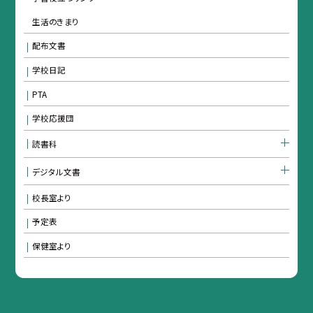
生活のきまり
配布文書
学校日記
PTA
学校応援団
読書科
デジタル文書
校長室より
予定表
保健室より