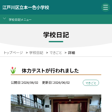
江戸川区立本一色小学校
学校日記メニュー
学校日記
トップページ
>
学校日記
>
できごと
>
詳細
体力テストが行われました
公開日
2026/06/02
更新日
2026/06/02
できごと