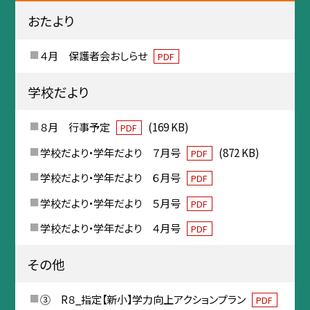
おたより
４月 保護者会おしらせ
PDF
学校だより
８月 行事予定
(169 KB)
PDF
学校だより・学年だより ７月号
(872 KB)
PDF
学校だより・学年だより ６月号
PDF
学校だより・学年だより ５月号
PDF
学校だより・学年だより ４月号
PDF
その他
③ R８_指定【新小】学力向上アクションプラン
PDF