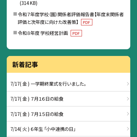
(314 KB)
令和７年度学校（園）関係者評価報告書【年度末関係者
評価と次年度に向けた改善策】
PDF
令和８年度 学校経営計画
PDF
新着記事
7/17( 金 ) 一学期終業式を行いました。
7/17( 金 ) ７月１６日の給食
7/17( 金 ) ７月１５日の給食
7/14( 火 ) ６年生 「小中連携の日」