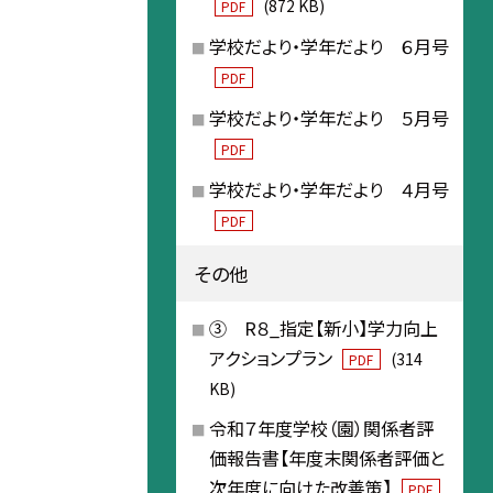
(872 KB)
PDF
学校だより・学年だより ６月号
PDF
学校だより・学年だより ５月号
PDF
学校だより・学年だより ４月号
PDF
その他
③ R８_指定【新小】学力向上
アクションプラン
(314
PDF
KB)
令和７年度学校（園）関係者評
価報告書【年度末関係者評価と
次年度に向けた改善策】
PDF