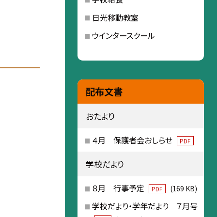
日光移動教室
ウインタースクール
配布文書
おたより
４月 保護者会おしらせ
PDF
学校だより
８月 行事予定
(169 KB)
PDF
学校だより・学年だより ７月号