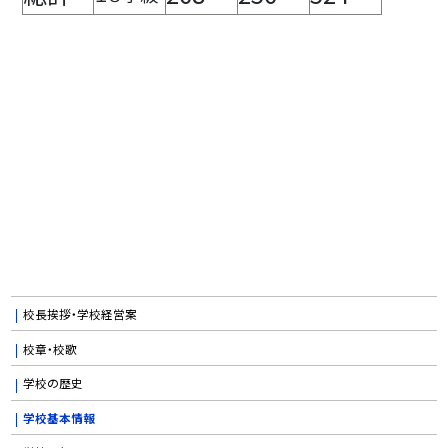
校長挨拶・学校経営案
校章・校歌
学校の歴史
学校基本情報