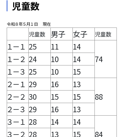
児童数
令和８年５月１日 現在
男子
女子
児童数
児童数
１－１
25
11
14
１－２
24
10
14
74
１－３
25
10
15
２－１
29
16
13
２－２
30
15
15
88
２－３
29
16
13
３－１
28
14
14
３－２
28
13
15
84