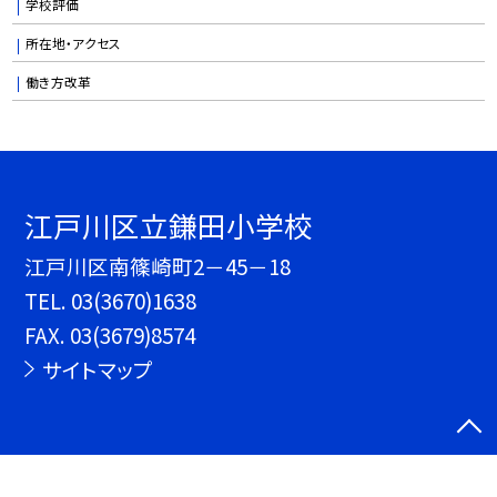
学校評価
所在地・アクセス
働き方改革
江戸川区立鎌田小学校
江戸川区南篠崎町2－45－18
TEL.
03(3670)1638
FAX. 03(3679)8574
サイトマップ
©江戸川区立鎌田小学校