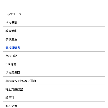
トップページ
学校概要
教育活動
学校生活
登校証明書
学校日記
PTA活動
学校応援団
学校版もったいない運動
特別支援教室
読書科
配布文書