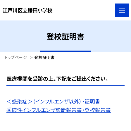
江戸川区立鎌田小学校
登校証明書
トップページ
>
登校証明書
医療機関を受診の上、下記をご提出ください。
＜感染症＞（インフルエンザ以外）・証明書
季節性インフルエンザ診断報告書・登校報告書