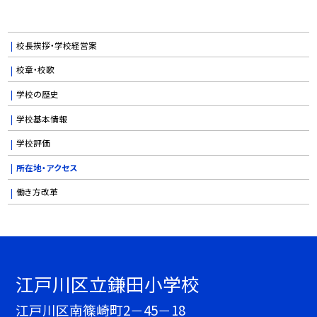
校長挨拶・学校経営案
校章・校歌
学校の歴史
学校基本情報
学校評価
所在地・アクセス
働き方改革
江戸川区立鎌田小学校
江戸川区南篠崎町2－45－18