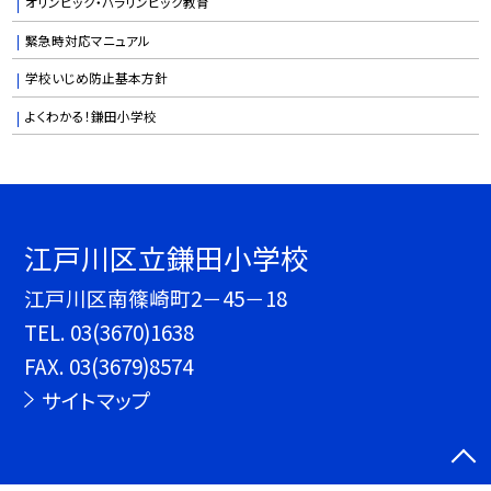
オリンピック・パラリンピック教育
緊急時対応マニュアル
学校いじめ防止基本方針
よくわかる！鎌田小学校
江戸川区立鎌田小学校
江戸川区南篠崎町2－45－18
TEL.
03(3670)1638
FAX. 03(3679)8574
サイトマップ