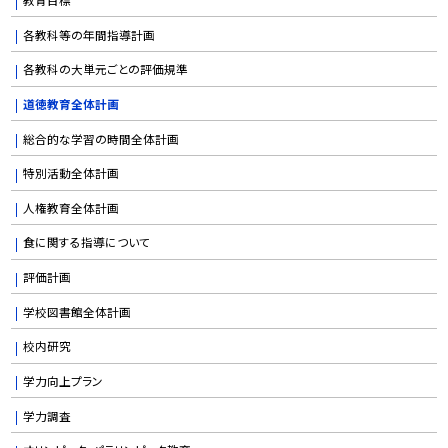
各教科等の年間指導計画
各教科の大単元ごとの評価規準
道徳教育全体計画
総合的な学習の時間全体計画
特別活動全体計画
人権教育全体計画
食に関する指導について
評価計画
学校図書館全体計画
校内研究
学力向上プラン
学力調査