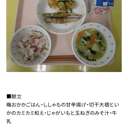
■献立
梅おかかごはん・ししゃもの甘辛揚げ・切干大根とい
かのカミカミ和え・じゃがいもと玉ねぎのみそ汁・牛
乳