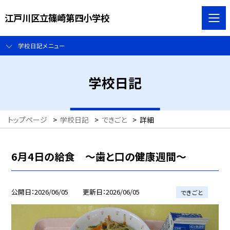
江戸川区立篠崎第四小学校
学校日記メニュー
学校日記
トップページ
>
学校日記
>
できごと
>
詳細
6月4日の給食 ～歯と口の健康週間～
公開日
2026/06/05
更新日
2026/06/05
できごと