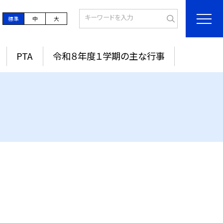
標準
中
大
PTA
令和８年度１学期の主な行事