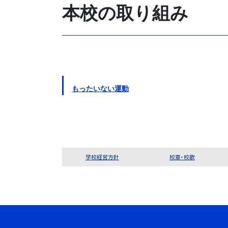
本校の取り組み
もったいない運動
学校経営方針
校章・校歌